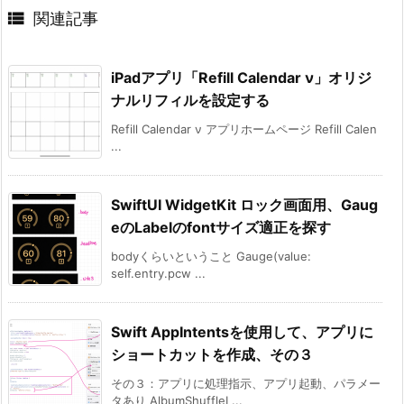

関連記事
iPadアプリ「Refill Calendar ν」オリジ
ナルリフィルを設定する
Refill Calendar ν アプリホームページ Refill Calen
...
SwiftUI WidgetKit ロック画面用、Gaug
eのLabelのfontサイズ適正を探す
bodyくらいということ Gauge(value:
self.entry.pcw ...
Swift AppIntentsを使用して、アプリに
ショートカットを作成、その３
その３：アプリに処理指示、アプリ起動、パラメー
タあり AlbumShuffleI ...