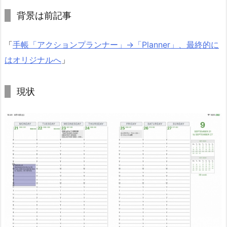
背景は前記事
「
手帳「アクションプランナー」→「Planner」、最終的に
はオリジナルへ
」
現状