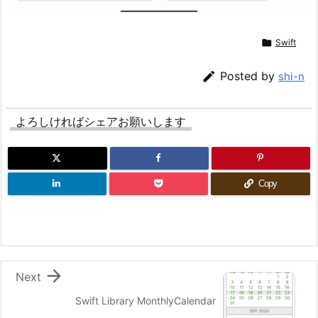

Swift

Posted by
shi-n
よろしければシェアお願いします
Copy

Next
Swift Library MonthlyCalendar