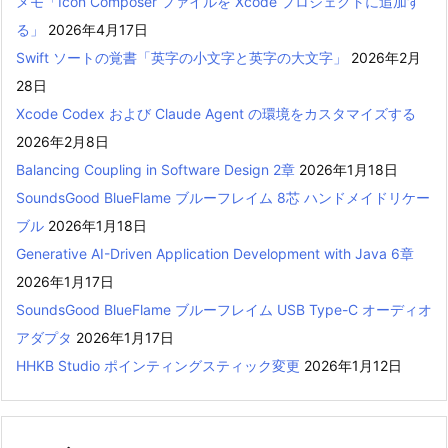
メモ「Icon Composer ファイルを Xcode プロジェクトに追加す
る」
2026年4月17日
Swift ソートの覚書「英字の小文字と英字の大文字」
2026年2月
28日
Xcode Codex および Claude Agent の環境をカスタマイズする
2026年2月8日
Balancing Coupling in Software Design 2章
2026年1月18日
SoundsGood BlueFlame ブルーフレイム 8芯 ハンドメイドリケー
ブル
2026年1月18日
Generative AI-Driven Application Development with Java 6章
2026年1月17日
SoundsGood BlueFlame ブルーフレイム USB Type-C オーディオ
アダプタ
2026年1月17日
HHKB Studio ポインティングスティック変更
2026年1月12日