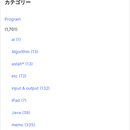
カテゴリー
Program
(1,701)
ai
(1)
Algorithm
(13)
astah*
(13)
etc
(72)
input & output
(132)
iPad
(7)
Java
(39)
memo
(335)