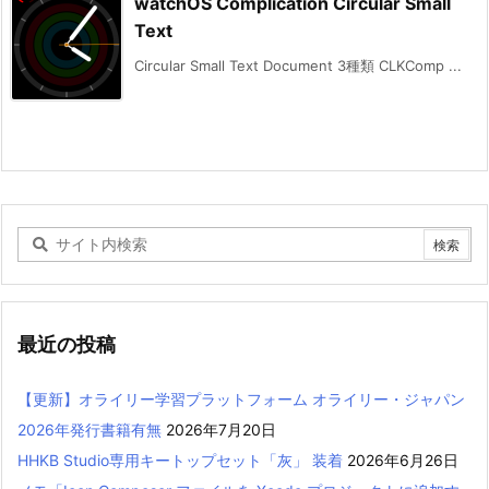
watchOS Complication Circular Small
Text
Circular Small Text Document 3種類 CLKComp ...
最近の投稿
【更新】オライリー学習プラットフォーム オライリー・ジャパン
2026年発行書籍有無
2026年7月20日
HHKB Studio専用キートップセット「灰」 装着
2026年6月26日