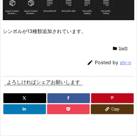
シンボルが13種類追加されています。

Swift

Posted by
shi-n
よろしければシェアお願いします
Copy