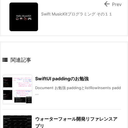

Prev
Swift MusicKitプログラミング その１１

関連記事
SwiftUI paddingのお勉強
Document お勉強 paddingとlistRowInsents padd
...
ウォーターフォール開発リファレンスア
プリ