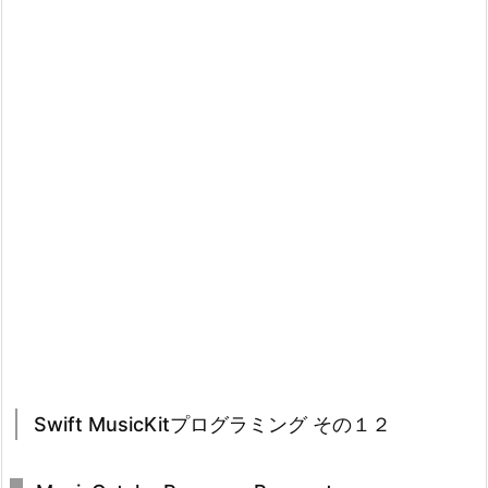
Swift MusicKitプログラミング その１２