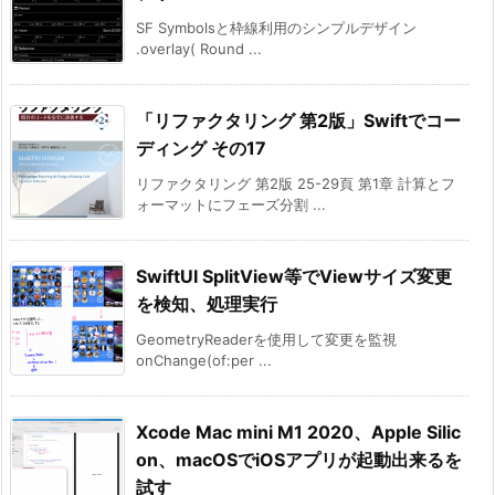
SF Symbolsと枠線利用のシンプルデザイン
.overlay( Round ...
「リファクタリング 第2版」Swiftでコー
ディング その17
リファクタリング 第2版 25-29頁 第1章 計算とフ
ォーマットにフェーズ分割 ...
SwiftUI SplitView等でViewサイズ変更
を検知、処理実行
GeometryReaderを使用して変更を監視
onChange(of:per ...
Xcode Mac mini M1 2020、Apple Silic
on、macOSでiOSアプリが起動出来るを
試す