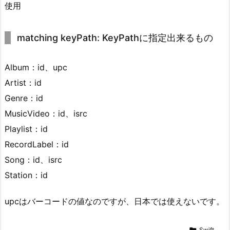
使用
matching keyPath: KeyPath
に指定出来るもの
Album：id、upc
Artist：id
Genre：id
MusicVideo：id、isrc
Playlist：id
RecordLabel：id
Song：id、isrc
Station：id
upcはバーコードの値なのですが、日本では使えないです。

Swift