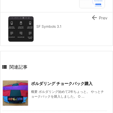

Prev
SF Symbols 3.1

関連記事
ボルダリング チョークバック購入
概要 ボルダリング始めて2年ちょっと。 やっとチ
ョークバックを購入しました。 O ...