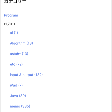
カテゴリー
Program
(1,701)
ai
(1)
Algorithm
(13)
astah*
(13)
etc
(72)
input & output
(132)
iPad
(7)
Java
(39)
memo
(335)