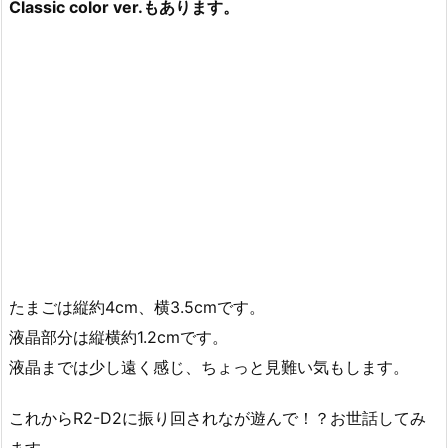
Classic color ver.もあります。
たまごは縦約4cm、横3.5cmです。
液晶部分は縦横約1.2cmです。
液晶までは少し遠く感じ、ちょっと見難い気もします。
これからR2-D2に振り回されなが遊んで！？お世話してみ
ます。