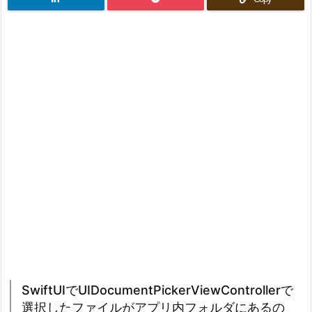
SwiftUIでUIDocumentPickerViewControllerで
選択したファイルがアプリ内フォルダにあるの