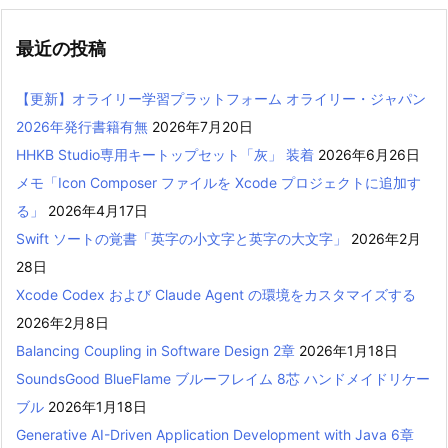
最近の投稿
【更新】オライリー学習プラットフォーム オライリー・ジャパン
2026年発行書籍有無
2026年7月20日
HHKB Studio専用キートップセット「灰」 装着
2026年6月26日
メモ「Icon Composer ファイルを Xcode プロジェクトに追加す
る」
2026年4月17日
Swift ソートの覚書「英字の小文字と英字の大文字」
2026年2月
28日
Xcode Codex および Claude Agent の環境をカスタマイズする
2026年2月8日
Balancing Coupling in Software Design 2章
2026年1月18日
SoundsGood BlueFlame ブルーフレイム 8芯 ハンドメイドリケー
ブル
2026年1月18日
Generative AI-Driven Application Development with Java 6章