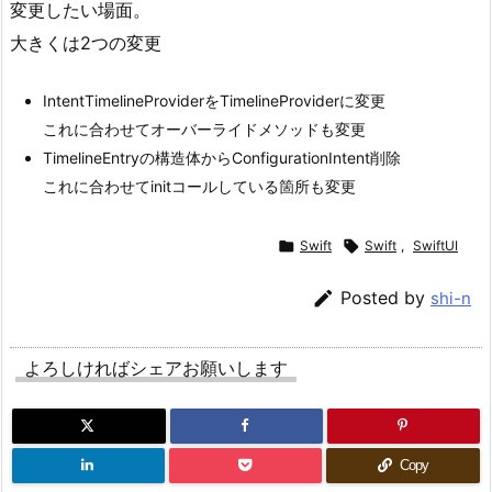
変更したい場面。
大きくは2つの変更
IntentTimelineProviderをTimelineProviderに変更
これに合わせてオーバーライドメソッドも変更
TimelineEntryの構造体からConfigurationIntent削除
これに合わせてinitコールしている箇所も変更

Swift

Swift
,
SwiftUI

Posted by
shi-n
よろしければシェアお願いします
Copy