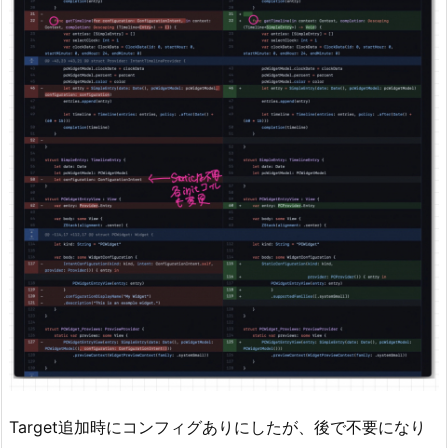
Target追加時にコンフィグありにしたが、後で不要になり