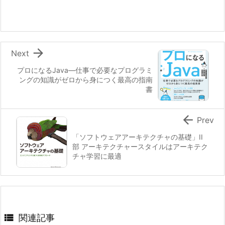

Next
プロになるJava―仕事で必要なプログラミ
ングの知識がゼロから身につく最高の指南
書

Prev
「ソフトウェアアーキテクチャの基礎」II
部 アーキテクチャースタイルはアーキテク
チャ学習に最適

関連記事