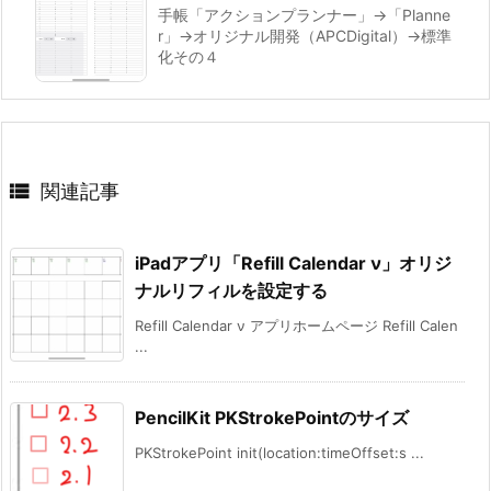
手帳「アクションプランナー」→「Planne
r」→オリジナル開発（APCDigital）→標準
化その４

関連記事
iPadアプリ「Refill Calendar ν」オリジ
ナルリフィルを設定する
Refill Calendar ν アプリホームページ Refill Calen
...
PencilKit PKStrokePointのサイズ
PKStrokePoint init(location:timeOffset:s ...