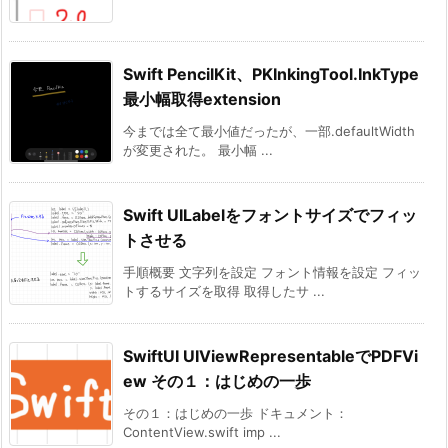
Swift PencilKit、PKInkingTool.InkType
最小幅取得extension
今までは全て最小値だったが、一部.defaultWidth
が変更された。 最小幅 ...
Swift UILabelをフォントサイズでフィッ
トさせる
手順概要 文字列を設定 フォント情報を設定 フィッ
トするサイズを取得 取得したサ ...
SwiftUI UIViewRepresentableでPDFVi
ew その１：はじめの一歩
その１：はじめの一歩 ドキュメント：
ContentView.swift imp ...