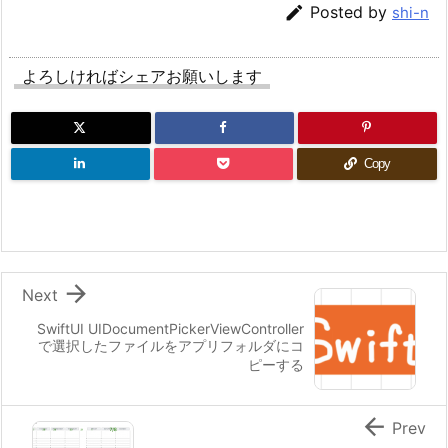

Posted by
shi-n
よろしければシェアお願いします
Copy

Next
SwiftUI UIDocumentPickerViewController
で選択したファイルをアプリフォルダにコ
ピーする

Prev