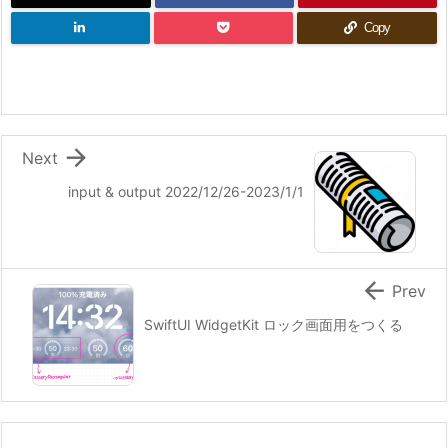
Copy

Next
input & output 2022/12/26-2023/1/1

Prev
SwiftUI WidgetKit ロック画面用をつくる