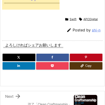

Swift

APCDigital

Posted by
shi-n
よろしければシェアお願いします
Copy

Next
読了「Clean Craftmanship」