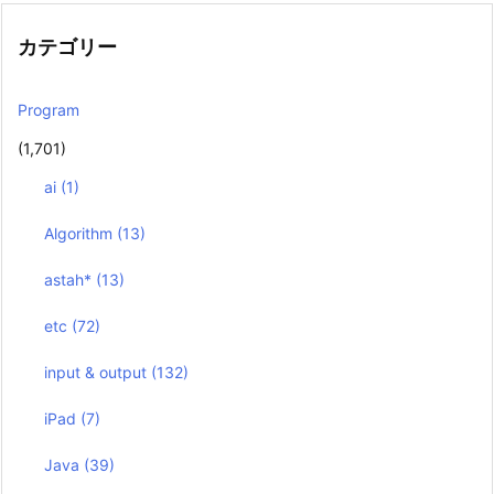
カテゴリー
Program
(1,701)
ai
(1)
Algorithm
(13)
astah*
(13)
etc
(72)
input & output
(132)
iPad
(7)
Java
(39)