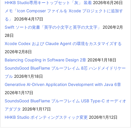
HHKB Studio専用キートップセット「灰」 装着
2026年6月26日
メモ「Icon Composer ファイルを Xcode プロジェクトに追加す
る」
2026年4月17日
Swift ソートの覚書「英字の小文字と英字の大文字」
2026年2月
28日
Xcode Codex および Claude Agent の環境をカスタマイズする
2026年2月8日
Balancing Coupling in Software Design 2章
2026年1月18日
SoundsGood BlueFlame ブルーフレイム 8芯 ハンドメイドリケー
ブル
2026年1月18日
Generative AI-Driven Application Development with Java 6章
2026年1月17日
SoundsGood BlueFlame ブルーフレイム USB Type-C オーディオ
アダプタ
2026年1月17日
HHKB Studio ポインティングスティック変更
2026年1月12日