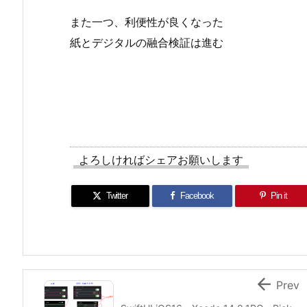
また一つ、利便性が良くなった
紙とデジタルの融合検証は進む
よろしければシェアお願いします
Twitter
Facebook
Pin it

Prev