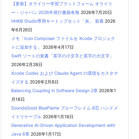
【更新】オライリー学習プラットフォーム オライリ
ー・ジャパン 2026年発行書籍有無
2026年7月20日
HHKB Studio専用キートップセット「灰」 装着
2026
年6月26日
メモ「Icon Composer ファイルを Xcode プロジェク
トに追加する」
2026年4月17日
Swift ソートの覚書「英字の小文字と英字の大文字」
2026年2月28日
Xcode Codex および Claude Agent の環境をカスタマ
イズする
2026年2月8日
Balancing Coupling in Software Design 2章
2026年1
月18日
SoundsGood BlueFlame ブルーフレイム 8芯 ハンドメ
イドリケーブル
2026年1月18日
Generative AI-Driven Application Development with
Java 6章
2026年1月17日