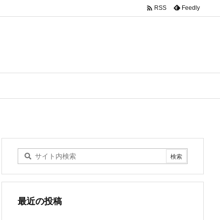

Feedly
RSS
最近の投稿