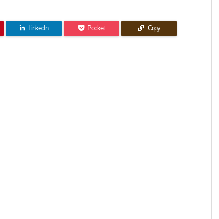
LinkedIn
Pocket
Copy