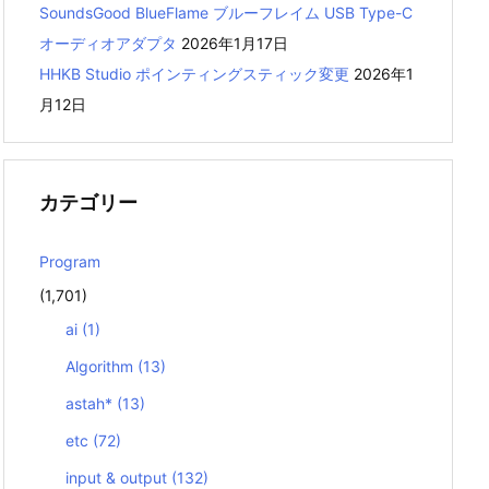
SoundsGood BlueFlame ブルーフレイム USB Type-C
オーディオアダプタ
2026年1月17日
HHKB Studio ポインティングスティック変更
2026年1
月12日
カテゴリー
Program
(1,701)
ai
(1)
Algorithm
(13)
astah*
(13)
etc
(72)
input & output
(132)