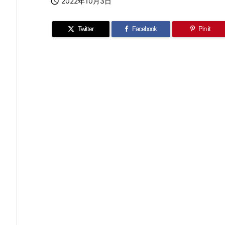

2022年10月3日
Twitter
Facebook
Pin it