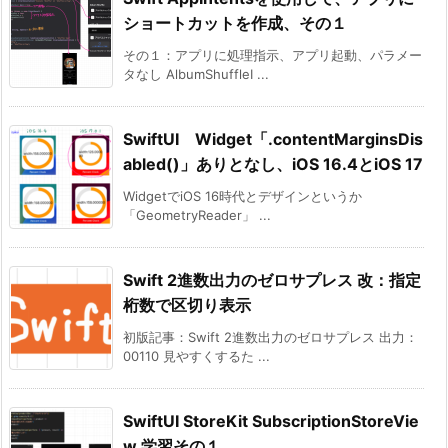
ショートカットを作成、その１
その１：アプリに処理指示、アプリ起動、パラメー
タなし AlbumShuffleI ...
SwiftUI Widget「.contentMarginsDis
abled()」ありとなし、iOS 16.4とiOS 17
WidgetでiOS 16時代とデザインというか
「GeometryReader」 ...
Swift 2進数出力のゼロサプレス 改：指定
桁数で区切り表示
初版記事：Swift 2進数出力のゼロサプレス 出力：
00110 見やすくするた ...
SwiftUI StoreKit SubscriptionStoreVie
w 学習その１