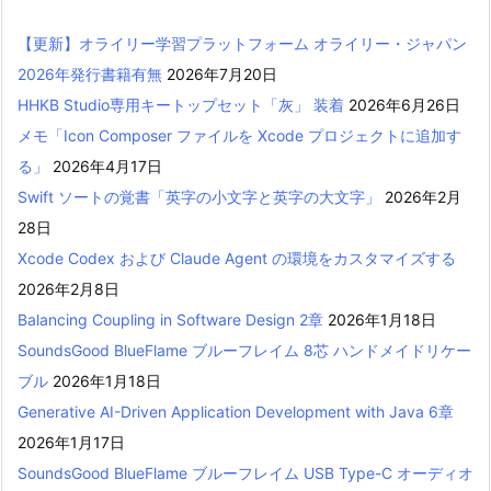
【更新】オライリー学習プラットフォーム オライリー・ジャパン
2026年発行書籍有無
2026年7月20日
HHKB Studio専用キートップセット「灰」 装着
2026年6月26日
メモ「Icon Composer ファイルを Xcode プロジェクトに追加す
る」
2026年4月17日
Swift ソートの覚書「英字の小文字と英字の大文字」
2026年2月
28日
Xcode Codex および Claude Agent の環境をカスタマイズする
2026年2月8日
Balancing Coupling in Software Design 2章
2026年1月18日
SoundsGood BlueFlame ブルーフレイム 8芯 ハンドメイドリケー
ブル
2026年1月18日
Generative AI-Driven Application Development with Java 6章
2026年1月17日
SoundsGood BlueFlame ブルーフレイム USB Type-C オーディオ