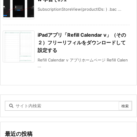
SubscriptionStoreView(productIDs: ) .bac ...
iPadアプリ「Refill Calendar ν」（その
２）フリーリフィルをダウンロードして
設定する
Refill Calendar ν アプリホームページ Refill Calen
...
最近の投稿