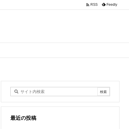

Feedly
RSS
最近の投稿