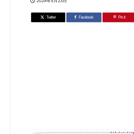

2024年5月23日
Twitter
Facebook
Pin it