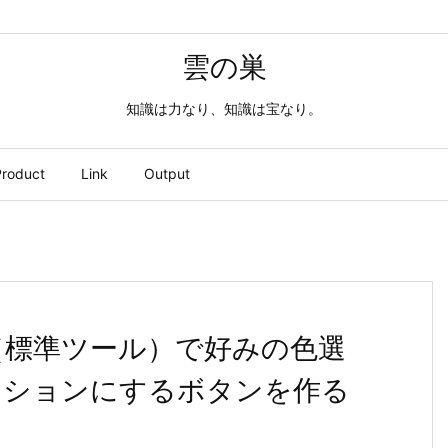
雲の巣
知識は力なり、知識は宝なり。
roduct
Link
Output
icker（標準ツール）で好みの色選
クションにするボタンを作る