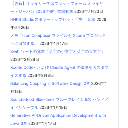
【更新】オライリー学習プラットフォーム オライリ
ー・ジャパン 2026年発行書籍有無
2026年7月20日
HHKB Studio専用キートップセット「灰」 装着
2026
年6月26日
メモ「Icon Composer ファイルを Xcode プロジェク
トに追加する」
2026年4月17日
Swift ソートの覚書「英字の小文字と英字の大文字」
2026年2月28日
Xcode Codex および Claude Agent の環境をカスタマ
イズする
2026年2月8日
Balancing Coupling in Software Design 2章
2026年1
月18日
SoundsGood BlueFlame ブルーフレイム 8芯 ハンドメ
イドリケーブル
2026年1月18日
Generative AI-Driven Application Development with
Java 6章
2026年1月17日