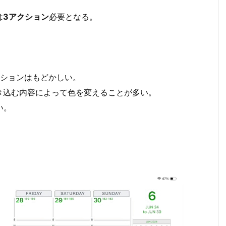
は
3アクション
必要となる。
クションはもどかしい。
き込む内容によって色を変えることが多い。
い。