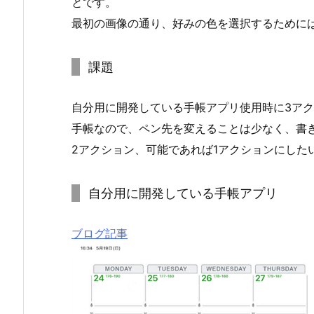
とです。
最初の画像の通り、好みの色を選択するために
課題
自分用に開発している手帳アプリ使用時に3ア
手帳なので、ペン先を変えることは少なく、書
2アクション、可能であれば1アクションにした
自分用に開発している手帳アプリ
ブログ記事