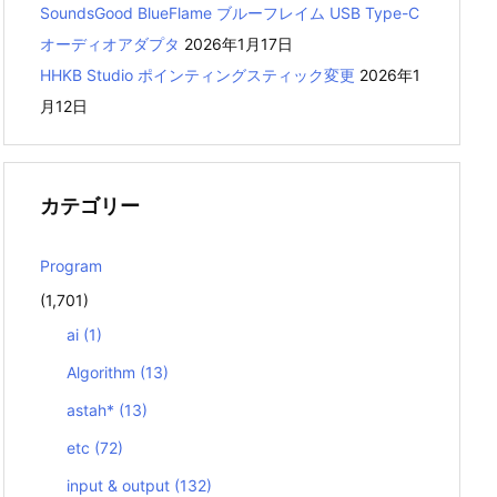
SoundsGood BlueFlame ブルーフレイム USB Type-C
オーディオアダプタ
2026年1月17日
HHKB Studio ポインティングスティック変更
2026年1
月12日
カテゴリー
Program
(1,701)
ai
(1)
Algorithm
(13)
astah*
(13)
etc
(72)
input & output
(132)