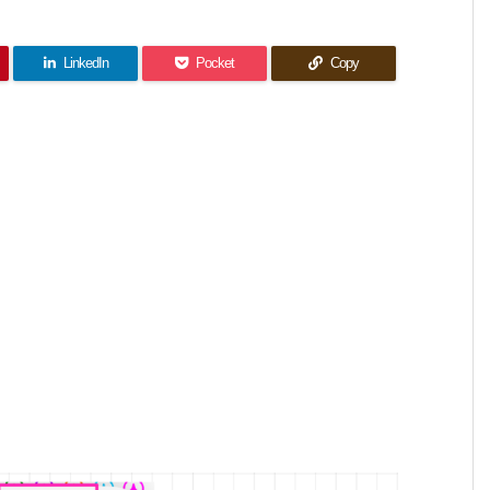
LinkedIn
Pocket
Copy