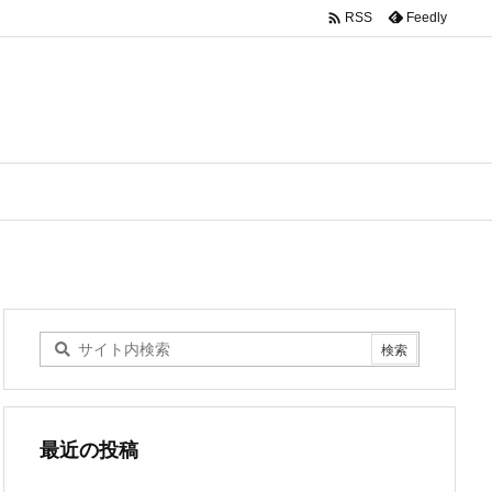

Feedly
RSS
最近の投稿