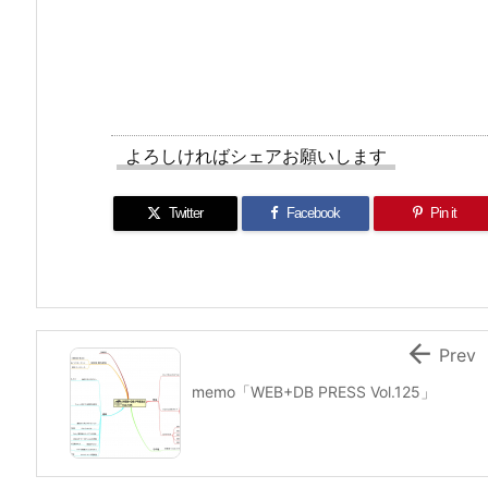
よろしければシェアお願いします
Twitter
Facebook
Pin it

Prev
memo「WEB+DB PRESS Vol.125」