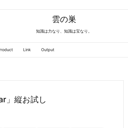
雲の巣
知識は力なり、知識は宝なり。
roduct
Link
Output
endar」縦お試し