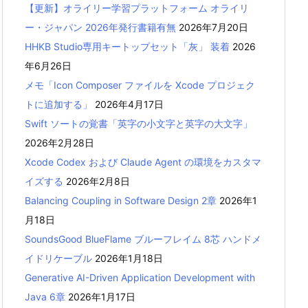
【更新】オライリー学習プラットフォーム オライリ
ー・ジャパン 2026年発行書籍有無
2026年7月20日
HHKB Studio専用キートップセット「灰」 装着
2026
年6月26日
メモ「Icon Composer ファイルを Xcode プロジェク
トに追加する」
2026年4月17日
Swift ソートの覚書「英字の小文字と英字の大文字」
2026年2月28日
Xcode Codex および Claude Agent の環境をカスタマ
イズする
2026年2月8日
Balancing Coupling in Software Design 2章
2026年1
月18日
SoundsGood BlueFlame ブルーフレイム 8芯 ハンドメ
イドリケーブル
2026年1月18日
Generative AI-Driven Application Development with
Java 6章
2026年1月17日