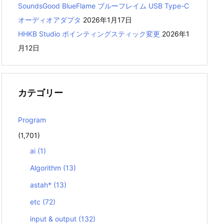
SoundsGood BlueFlame ブルーフレイム USB Type-C
オーディオアダプタ
2026年1月17日
HHKB Studio ポインティングスティック変更
2026年1
月12日
カテゴリー
Program
(1,701)
ai
(1)
Algorithm
(13)
astah*
(13)
etc
(72)
input & output
(132)