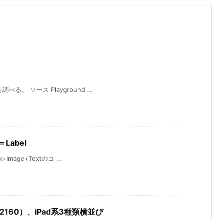
。 ソース Playground ...
t＝Label
Image+Textのコ ...
0×2160）、iPad系3種類横並び