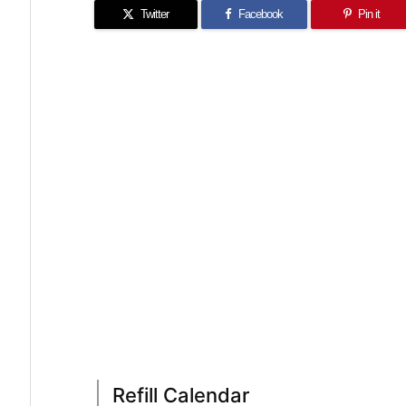
Twitter
Facebook
Pin it
Refill Calendar