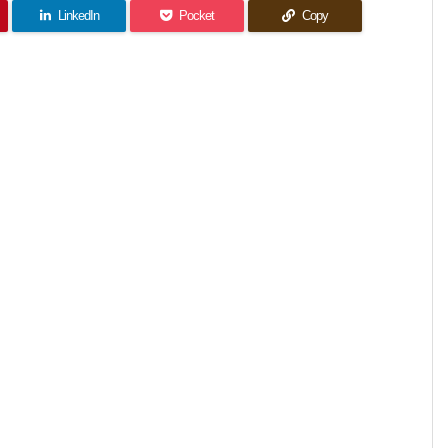
LinkedIn
Pocket
Copy