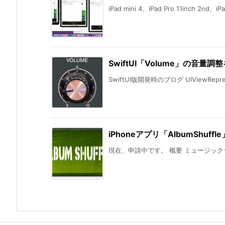
iPad mini 4、iPad Pro 11inch 2nd、iPad
SwiftUI「Volume」の音量調整
SwiftUI版開発時のブログ UIViewReprese
iPhoneアプリ「AlbumShuf
現在、申請中です。 概要 ミュージック