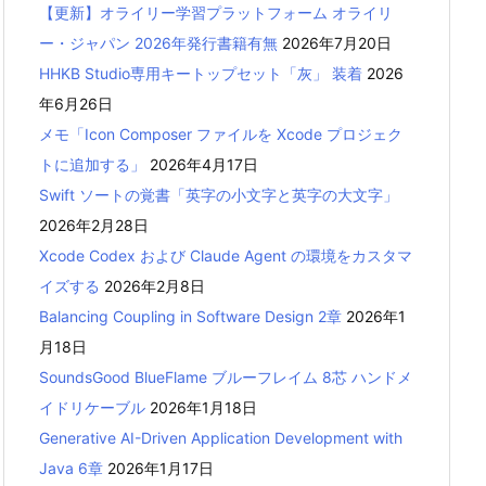
【更新】オライリー学習プラットフォーム オライリ
ー・ジャパン 2026年発行書籍有無
2026年7月20日
HHKB Studio専用キートップセット「灰」 装着
2026
年6月26日
メモ「Icon Composer ファイルを Xcode プロジェク
トに追加する」
2026年4月17日
Swift ソートの覚書「英字の小文字と英字の大文字」
2026年2月28日
Xcode Codex および Claude Agent の環境をカスタマ
イズする
2026年2月8日
Balancing Coupling in Software Design 2章
2026年1
月18日
SoundsGood BlueFlame ブルーフレイム 8芯 ハンドメ
イドリケーブル
2026年1月18日
Generative AI-Driven Application Development with
Java 6章
2026年1月17日