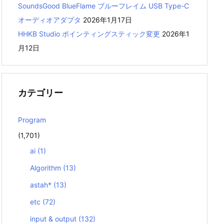
SoundsGood BlueFlame ブルーフレイム USB Type-C
オーディオアダプタ
2026年1月17日
HHKB Studio ポインティングスティック変更
2026年1
月12日
カテゴリー
Program
(1,701)
m
.
self
])
ai
(1)
Algorithm
(13)
astah*
(13)
etc
(72)
input & output
(132)