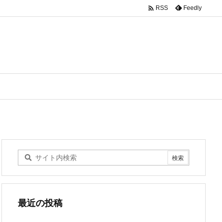

Feedly
RSS
最近の投稿