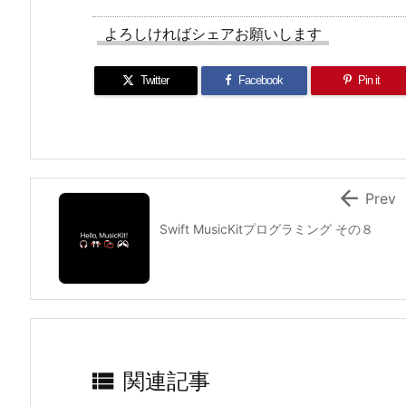
よろしければシェアお願いします
Twitter
Facebook
Pin it

Prev
Swift MusicKitプログラミング その８

関連記事