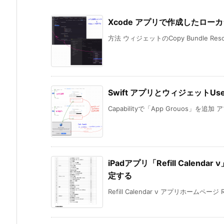
Xcode アプリで作成したロ
方法 ウィジェットのCopy Bundle Re
Swift アプリとウィジェットUse
Capabilityで「App Grouos」を追加 
iPadアプリ「Refill Cal
定する
Refill Calendar ν アプリホームページ Refi