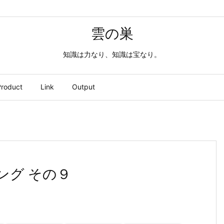
雲の巣
知識は力なり、知識は宝なり。
roduct
Link
Output
ラミング その９