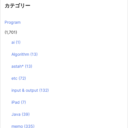
カテゴリー
Program
(1,701)
ai
(1)
Algorithm
(13)
astah*
(13)
etc
(72)
input & output
(132)
iPad
(7)
Java
(39)
memo
(335)