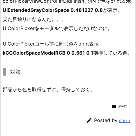
colorPickerViewControllerDidFinish(_:)内で色をprint表示
UIExtendedGrayColorSpace 0.481227 0.8
が表示。
見た目通りになるんだ。。。
UIColorPickerをモーダルで表示しただけなのに。
UIColorPickerコール前に同じ色をprint表示
kCGColorSpaceModelRGB 0 0.561 0 1
期待している色。
対策
部品から色を取得せずに、保持しておく。

Swift

Posted by
shi-n