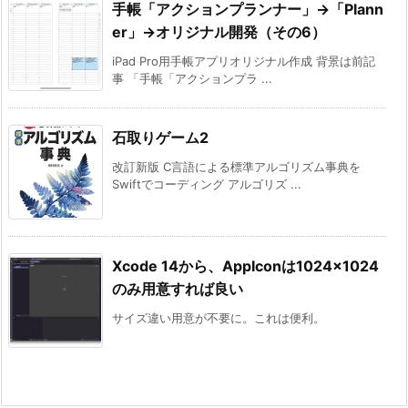
手帳「アクションプランナー」→「Plann
er」→オリジナル開発（その6）
iPad Pro用手帳アプリオリジナル作成 背景は前記
事 「手帳「アクションプラ ...
石取りゲーム2
改訂新版 C言語による標準アルゴリズム事典を
Swiftでコーディング アルゴリズ ...
Xcode 14から、AppIconは1024×1024
のみ用意すれば良い
サイズ違い用意が不要に。これは便利。