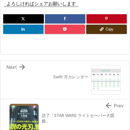
よろしければシェアお願いします
Copy

Next
Swift 月カレンダー

Prev
読了「STAR WARS ライトセーバー大図
鑑」