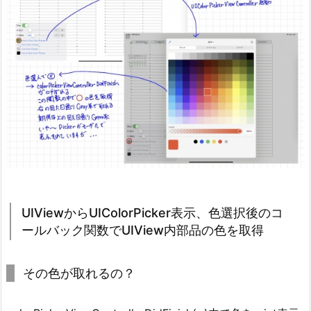
UIViewからUIColorPicker表示、色選択後のコ
ールバック関数でUIView内部品の色を取得
その色が取れるの？