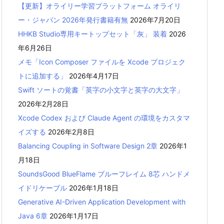
【更新】オライリー学習プラットフォーム オライリ
ー・ジャパン 2026年発行書籍有無
2026年7月20日
HHKB Studio専用キートップセット「灰」 装着
2026
年6月26日
メモ「Icon Composer ファイルを Xcode プロジェク
トに追加する」
2026年4月17日
Swift ソートの覚書「英字の小文字と英字の大文字」
2026年2月28日
Xcode Codex および Claude Agent の環境をカスタマ
イズする
2026年2月8日
Balancing Coupling in Software Design 2章
2026年1
月18日
SoundsGood BlueFlame ブルーフレイム 8芯 ハンドメ
イドリケーブル
2026年1月18日
Generative AI-Driven Application Development with
Java 6章
2026年1月17日