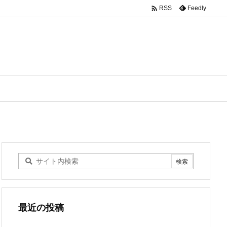

Feedly
RSS
最近の投稿