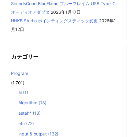
SoundsGood BlueFlame ブルーフレイム USB Type-C
オーディオアダプタ
2026年1月17日
HHKB Studio ポインティングスティック変更
2026年1
月12日
カテゴリー
Program
(1,701)
ai
(1)
Algorithm
(13)
astah*
(13)
etc
(72)
input & output
(132)