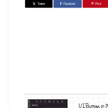
Twitter
Facebook
Pin it