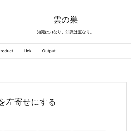
雲の巣
知識は力なり、知識は宝なり。
roduct
Link
Output
イトルを左寄せにする