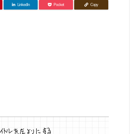
LinkedIn
Pocket
Copy