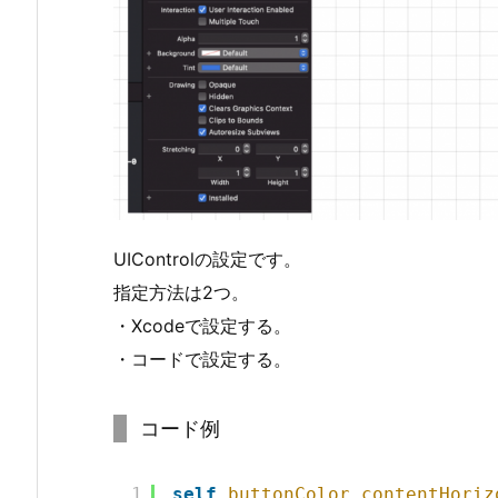
UIControlの設定です。
指定方法は2つ。
・Xcodeで設定する。
・コードで設定する。
コード例
1
self
.
buttonColor
.
contentHoriz