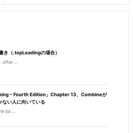
nの覚書き（.topLeadingの場合）
offse ...
ming – Fourth Edition」Chapter 13、Combineが
かない人に向いている
h Ed ...