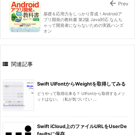

Prev
基礎＆応用力をしっかり育成！Androidア
プリ開発の教科書 第2版 Java対応 なんち
ゃって開発者にならないための実践ハンズ
オン

関連記事
Swift UIFontからWeightを取得してみる
どうやって取得出来る？ UIFontから取得するメソ
ッドはない。（私が気づいてい ...
Swift iCloud上のファイルURLをUserDe
faultsに保存