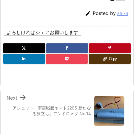

Posted by
shi-n
よろしければシェアお願いします
Copy

Next
アシェット「宇宙戦艦ヤマト2205 新たな
る旅立ち」アンドロメダ No.14