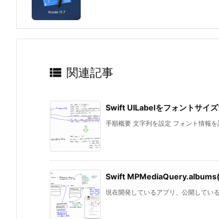

関連記事
Swift UILabelをフォント
手順概要 文字列を設定 フォント情報を設
Swift MPMediaQuery.album
現在開発しているアプリ、公開しているアプリ「