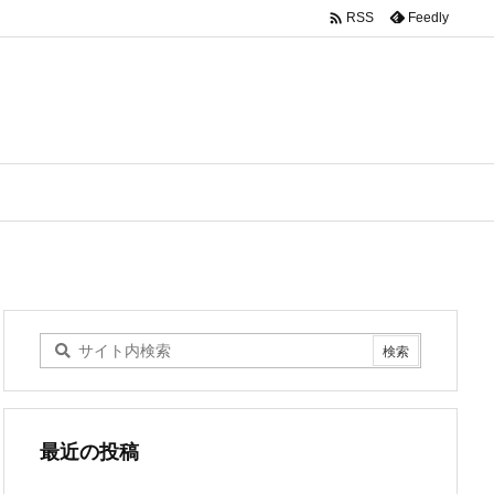

Feedly
RSS
最近の投稿