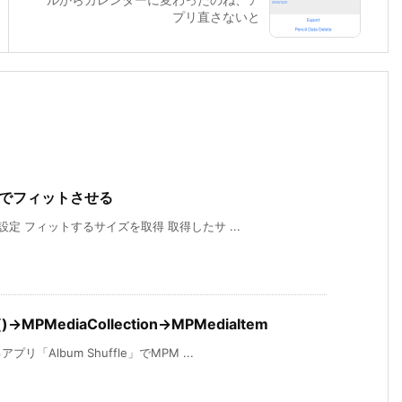
プリ直さないと
サイズでフィットさせる
定 フィットするサイズを取得 取得したサ ...
s()→MPMediaCollection→MPMediaItem
Album Shuffle」でMPM ...