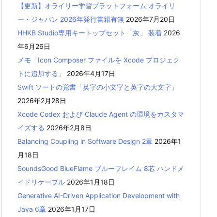
【更新】オライリー学習プラットフォーム オライリ
ー・ジャパン 2026年発行書籍有無
2026年7月20日
HHKB Studio専用キートップセット「灰」 装着
2026
年6月26日
メモ「Icon Composer ファイルを Xcode プロジェク
トに追加する」
2026年4月17日
Swift ソートの覚書「英字の小文字と英字の大文字」
2026年2月28日
Xcode Codex および Claude Agent の環境をカスタマ
イズする
2026年2月8日
Balancing Coupling in Software Design 2章
2026年1
月18日
SoundsGood BlueFlame ブルーフレイム 8芯 ハンドメ
イドリケーブル
2026年1月18日
Generative AI-Driven Application Development with
Java 6章
2026年1月17日