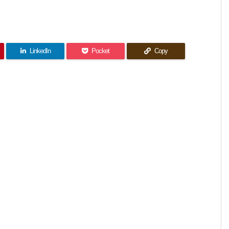
LinkedIn
Pocket
Copy