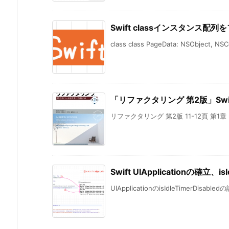
Swift classインスタンス
class class PageData: NSObject, NSCo
「リファクタリング 第2版」Swi
リファクタリング 第2版 11-12頁 第1章 
Swift UIApplicationの確立、i
UIApplicationのisIdleTimerDisabl