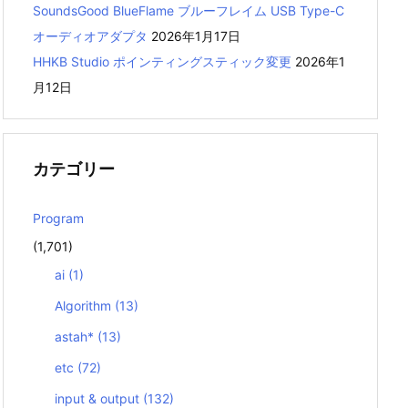
SoundsGood BlueFlame ブルーフレイム USB Type-C
オーディオアダプタ
2026年1月17日
HHKB Studio ポインティングスティック変更
2026年1
月12日
カテゴリー
Program
(1,701)
ai
(1)
Algorithm
(13)
astah*
(13)
etc
(72)
input & output
(132)