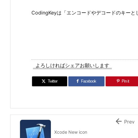
CodingKeyは「エンコードやデコードのキ
よろしければシェアお願いします
Twitter
Facebook
Pin it

Prev
Xcode New icon