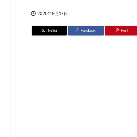

2020年9月17日
Twitter
Facebook
Pin it