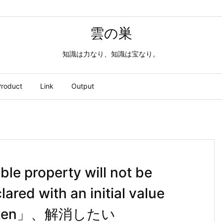
雲の巣
知識は力なり、知識は宝なり。
roduct
Link
Output
e property will not be
ared with an initial value
written」、解消したい