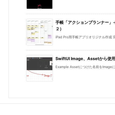
手帳「アクションプランナー」→
２）
iPad Pro用手帳アプリオリジナル作成
SwiftUI Image、Assetから使
Example Assetにつけた名前をImageに使用