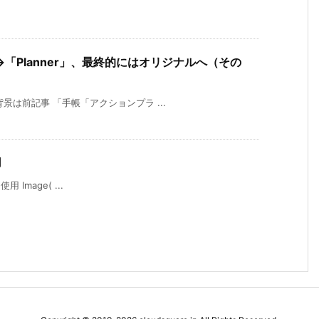
「Planner」、最終的にはオリジナルへ（その
 背景は前記事 「手帳「アクションプラ ...
用
 Image( ...