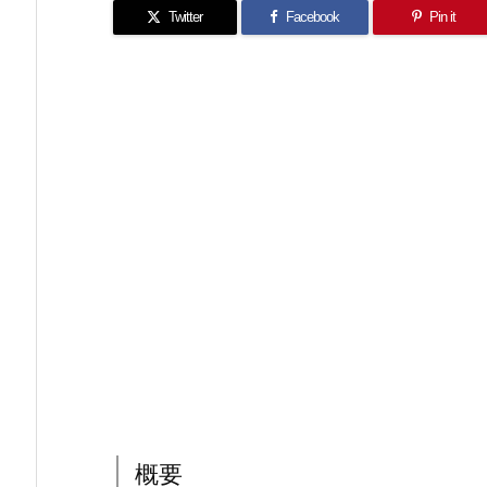
Twitter
Facebook
Pin it
概要