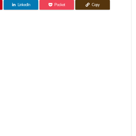
LinkedIn
Pocket
Copy