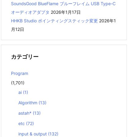
SoundsGood BlueFlame ブルーフレイム USB Type-C
オーディオアダプタ
2026年1月17日
HHKB Studio ポインティングスティック変更
2026年1
月12日
カテゴリー
Program
(1,701)
ai
(1)
Algorithm
(13)
astah*
(13)
etc
(72)
input & output
(132)