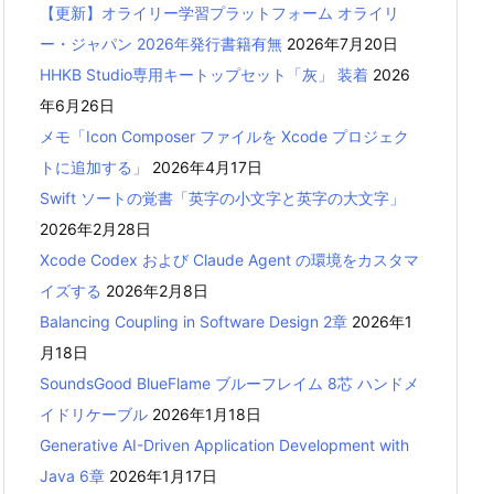
【更新】オライリー学習プラットフォーム オライリ
ー・ジャパン 2026年発行書籍有無
2026年7月20日
HHKB Studio専用キートップセット「灰」 装着
2026
年6月26日
メモ「Icon Composer ファイルを Xcode プロジェク
トに追加する」
2026年4月17日
Swift ソートの覚書「英字の小文字と英字の大文字」
2026年2月28日
Xcode Codex および Claude Agent の環境をカスタマ
イズする
2026年2月8日
Balancing Coupling in Software Design 2章
2026年1
月18日
SoundsGood BlueFlame ブルーフレイム 8芯 ハンドメ
イドリケーブル
2026年1月18日
Generative AI-Driven Application Development with
Java 6章
2026年1月17日