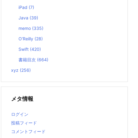
iPad
(7)
t
)"
)
Java
(39)
memo
(335)
O’Reilly
(28)
Swift
(420)
書籍目次
(664)
xyz
(256)
メタ情報
ログイン
投稿フィード
コメントフィード