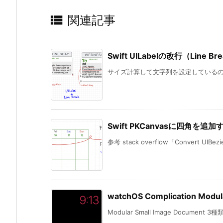

関連記事
Swift UILabelの改行（Line 
サイズ計算して文字列を設定しているのに
Swift PKCanvasに四角を追加
参考 stack overflow「Convert UIBezier
watchOS Complication Modul
Modular Small Image Document 3種類