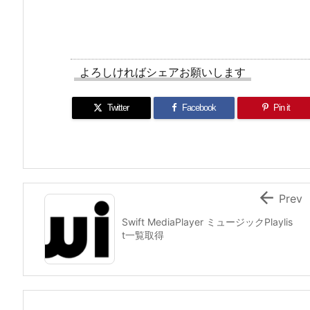
よろしければシェアお願いします
Twitter
Facebook
Pin it

Prev
Swift MediaPlayer ミュージックPlaylis
t一覧取得