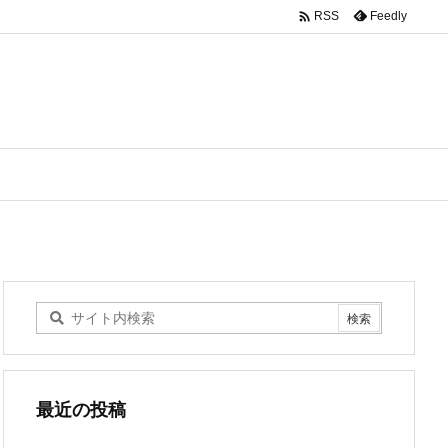

Feedly
RSS
最近の投稿