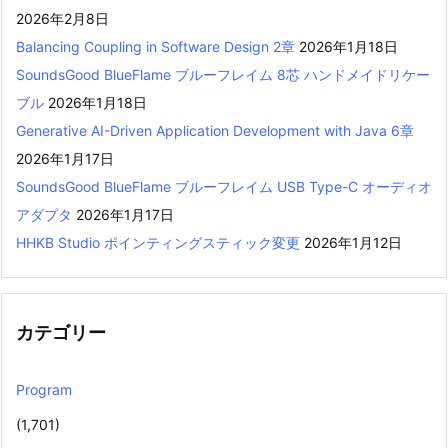
2026年2月8日
Balancing Coupling in Software Design 2章
2026年1月18日
SoundsGood BlueFlame ブルーフレイム 8芯 ハンドメイドリケー
ブル
2026年1月18日
Generative AI-Driven Application Development with Java 6章
2026年1月17日
SoundsGood BlueFlame ブルーフレイム USB Type-C オーディオ
アダプタ
2026年1月17日
HHKB Studio ポインティングスティック変更
2026年1月12日
カテゴリー
Program
(1,701)