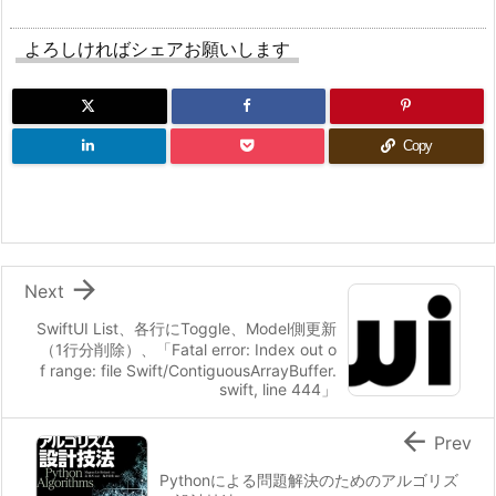
よろしければシェアお願いします
Copy

Next
SwiftUI List、各行にToggle、Model側更新
（1行分削除）、「Fatal error: Index out o
f range: file Swift/ContiguousArrayBuffer.
swift, line 444」

Prev
Pythonによる問題解決のためのアルゴリズ