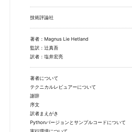
技術評論社
著者：Magnus Lie Hetland
監訳：辻真吾
訳者：塩井宏亮
著者について
テクニカルレビュアーについて
謝辞
序文
訳者まえがき
Pythonバージョンとサンプルコードについて
実行環境について