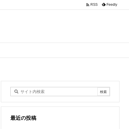

Feedly
RSS
最近の投稿