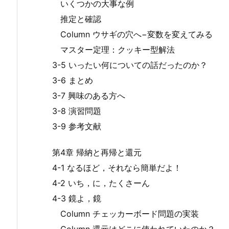
いくつかの大事な例
推定と確認
Column ウサギの穴へ−変数を変えてみる
マスター定理：クッキー型解法
3-5 いったい何についての話だったのか？
3-6 まとめ
3-7 興味のある方へ
3-8 演習問題
3-9 参考文献
第4章 帰納と再帰と還元
4-1 なるほど，それなら簡単だよ！
4-2 いち，に，たくさーん
4-3 鏡よ，鏡
Column チェッカーボード問題の実装
Column 還元はどこに使われていたのか？