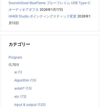
SoundsGood BlueFlame ブルーフレイム USB Type-C
オーディオアダプタ
2026年1月17日
HHKB Studio ポインティングスティック変更
2026年1
月12日
カテゴリー
Program
(1,701)
ai
(1)
Algorithm
(13)
astah*
(13)
etc
(72)
input & output
(132)