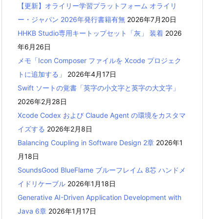
【更新】オライリー学習プラットフォーム オライリ
ー・ジャパン 2026年発行書籍有無
2026年7月20日
HHKB Studio専用キートップセット「灰」 装着
2026
年6月26日
メモ「Icon Composer ファイルを Xcode プロジェク
トに追加する」
2026年4月17日
Swift ソートの覚書「英字の小文字と英字の大文字」
2026年2月28日
Xcode Codex および Claude Agent の環境をカスタマ
イズする
2026年2月8日
Balancing Coupling in Software Design 2章
2026年1
月18日
SoundsGood BlueFlame ブルーフレイム 8芯 ハンドメ
イドリケーブル
2026年1月18日
Generative AI-Driven Application Development with
Java 6章
2026年1月17日