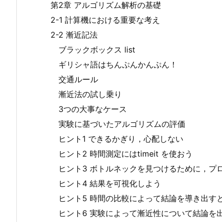
第2章 アルゴリズム解析の基礎
2-1 計算機における重要な考え
2-2 漸近記法
ブラックボックス list
ギリシャ語はちんぷんかんぷん！
交通ルール
漸近法の試し乗り
3つの大事なケース
実験に基づいたアルゴリズムの評価
ヒント1 できるかぎり，心配しない
ヒント2 時間測定にはtimeit を使おう
ヒント3 ボトルネックを見つけるために，プ
ヒント4 結果を可視化しよう
ヒント5 時間の比較によって結論を導き出す
ヒント6 実験によって漸近性について結論を