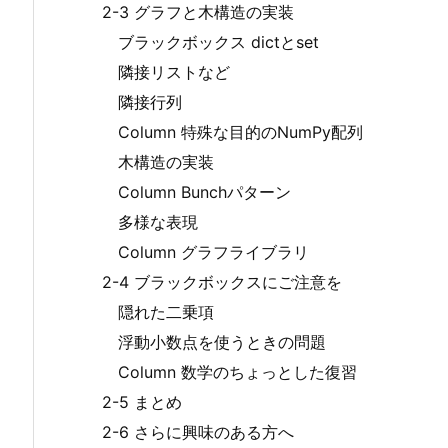
2-3 グラフと木構造の実装
ブラックボックス dictとset
隣接リストなど
隣接行列
Column 特殊な目的のNumPy配列
木構造の実装
Column Bunchパターン
多様な表現
Column グラフライブラリ
2-4 ブラックボックスにご注意を
隠れた二乗項
浮動小数点を使うときの問題
Column 数学のちょっとした復習
2-5 まとめ
2-6 さらに興味のある方へ