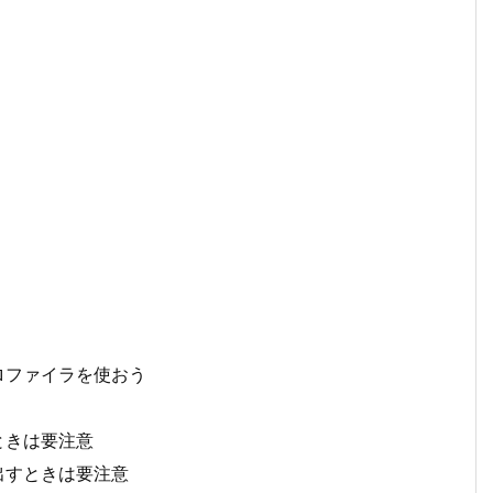
ロファイラを使おう
ときは要注意
出すときは要注意