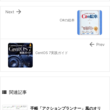

Next
C#の絵本

Prev
CentOS 7実践ガイド

関連記事
手帳「アクションプランナー」風のオリ