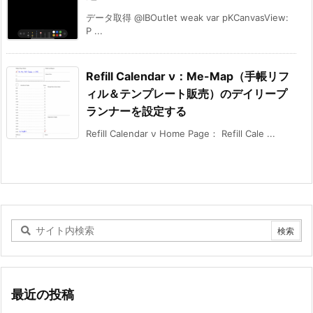
データ取得 @IBOutlet weak var pKCanvasView:
P ...
Refill Calendar ν：Me-Map（手帳リフ
ィル＆テンプレート販売）のデイリープ
ランナーを設定する
Refill Calendar ν Home Page： Refill Cale ...
最近の投稿