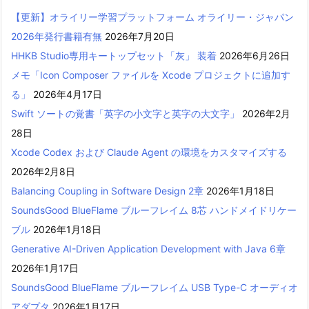
【更新】オライリー学習プラットフォーム オライリー・ジャパン
2026年発行書籍有無
2026年7月20日
HHKB Studio専用キートップセット「灰」 装着
2026年6月26日
メモ「Icon Composer ファイルを Xcode プロジェクトに追加す
る」
2026年4月17日
Swift ソートの覚書「英字の小文字と英字の大文字」
2026年2月
28日
Xcode Codex および Claude Agent の環境をカスタマイズする
2026年2月8日
Balancing Coupling in Software Design 2章
2026年1月18日
SoundsGood BlueFlame ブルーフレイム 8芯 ハンドメイドリケー
ブル
2026年1月18日
Generative AI-Driven Application Development with Java 6章
2026年1月17日
SoundsGood BlueFlame ブルーフレイム USB Type-C オーディオ
アダプタ
2026年1月17日