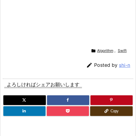

Algorithm
,
Swift

Posted by
shi-n
よろしければシェアお願いします
Copy