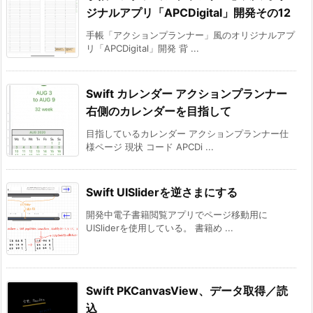
ジナルアプリ「APCDigital」開発その12
手帳「アクションプランナー」風のオリジナルアプ
リ「APCDigital」開発 背 ...
Swift カレンダー アクションプランナー
右側のカレンダーを目指して
目指しているカレンダー アクションプランナー仕
様ページ 現状 コード APCDi ...
Swift UISliderを逆さまにする
開発中電子書籍閲覧アプリでページ移動用に
UISliderを使用している。 書籍め ...
Swift PKCanvasView、データ取得／読
込