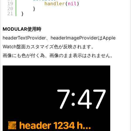
19
handler
(
nil
)
20
}
21
}
MODULAR使用時
headerTextProvider、headerImageProviderはApple
Watch盤面カスタマイズ色が反映されます。
画像にも色が付く為、画像のまま表示はされません。