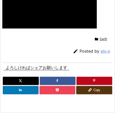

Swift

Posted by
shi-n
よろしければシェアお願いします
Copy