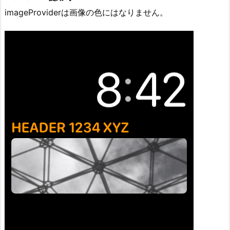
imageProviderは画像の色にはなりません。