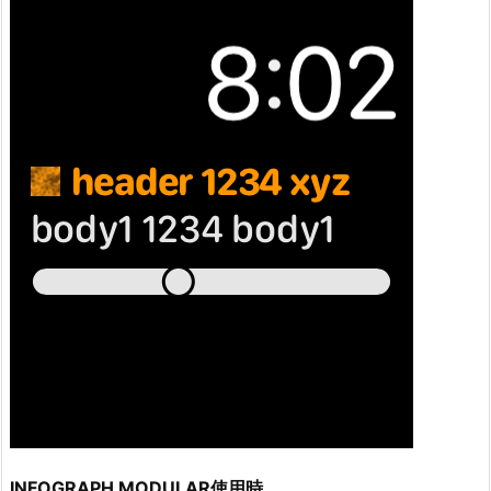
INFOGRAPH MODULAR使用時