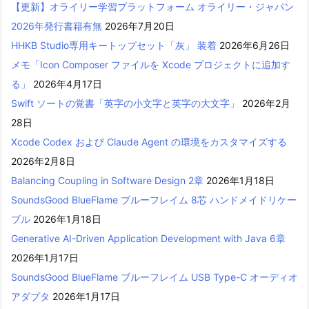
【更新】オライリー学習プラットフォーム オライリー・ジャパン
2026年発行書籍有無
2026年7月20日
HHKB Studio専用キートップセット「灰」 装着
2026年6月26日
メモ「Icon Composer ファイルを Xcode プロジェクトに追加す
る」
2026年4月17日
Swift ソートの覚書「英字の小文字と英字の大文字」
2026年2月
28日
Xcode Codex および Claude Agent の環境をカスタマイズする
2026年2月8日
Balancing Coupling in Software Design 2章
2026年1月18日
SoundsGood BlueFlame ブルーフレイム 8芯 ハンドメイドリケー
ブル
2026年1月18日
Generative AI-Driven Application Development with Java 6章
2026年1月17日
SoundsGood BlueFlame ブルーフレイム USB Type-C オーディオ
アダプタ
2026年1月17日