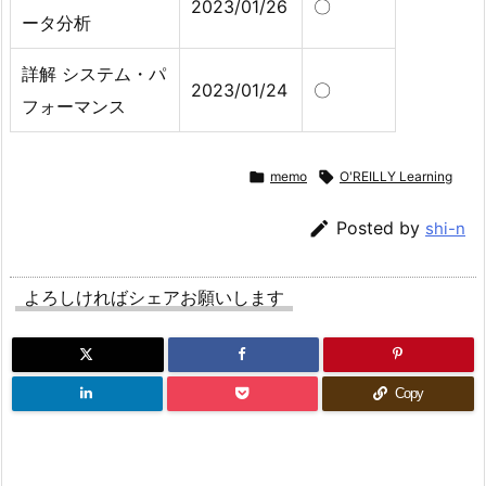
2023/01/26
〇
ータ分析
詳解 システム・パ
2023/01/24
〇
フォーマンス

memo

O'REILLY Learning

Posted by
shi-n
よろしければシェアお願いします
Copy