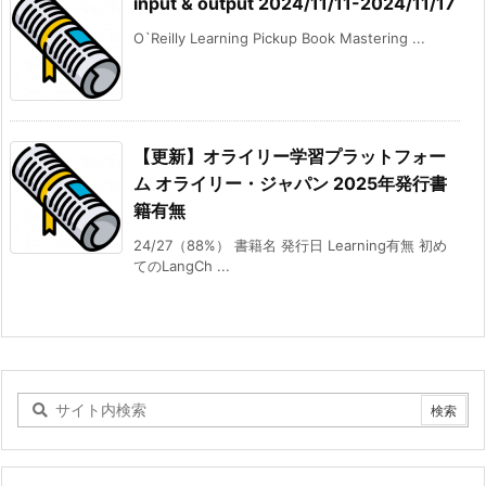
input & output 2024/11/11-2024/11/17
O`Reilly Learning Pickup Book Mastering ...
【更新】オライリー学習プラットフォー
ム オライリー・ジャパン 2025年発行書
籍有無
24/27（88%） 書籍名 発行日 Learning有無 初め
てのLangCh ...