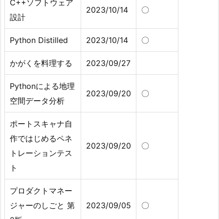
C++ソフトウェア
2023/10/14
〇
設計
Python Distilled
2023/10/14
〇
かがくを料理する
2023/09/27
Pythonによる地理
2023/09/20
〇
空間データ分析
ポートスキャナ自
作ではじめるペネ
2023/09/20
〇
トレーションテス
ト
プロダクトマネー
ジャーのしごと 第
2023/09/05
〇