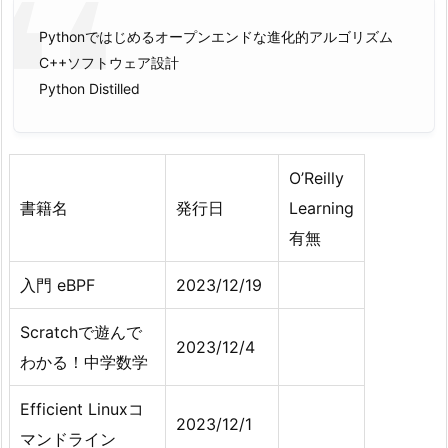
Pythonではじめるオープンエンドな進化的アルゴリズム
C++ソフトウェア設計
Python Distilled
O’Reilly
書籍名
発行日
Learning
有無
入門 eBPF
2023/12/19
Scratchで遊んで
2023/12/4
わかる！中学数学
Efficient Linuxコ
2023/12/1
マンドライン