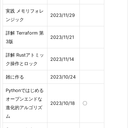
実践 メモリフォレ
2023/11/29
ンジック
詳解 Terraform 第
2023/11/21
3版
詳解 Rustアトミッ
2023/11/14
ク操作とロック
雑に作る
2023/10/24
Pythonではじめる
オープンエンドな
2023/10/18
〇
進化的アルゴリズ
ム