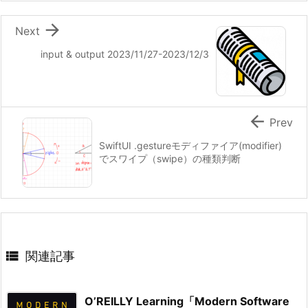

Next
input & output 2023/11/27-2023/12/3

Prev
SwiftUI .gestureモディファイア(modifier)
でスワイプ（swipe）の種類判断

関連記事
O’REILLY Learning「Modern Software