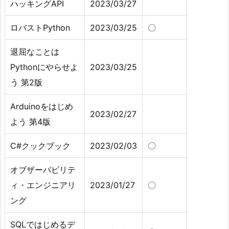
ハッキングAPI
2023/03/27
ロバストPython
2023/03/25
〇
退屈なことは
Pythonにやらせよ
2023/03/25
う 第2版
Arduinoをはじめ
2023/02/27
よう 第4版
C#クックブック
2023/02/03
〇
オブザーバビリテ
ィ・エンジニアリ
2023/01/27
〇
ング
SQLではじめるデ