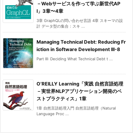
－Webサービスを作って学ぶ新世代AP
I」3章〜4章
3章 GraphQLの問い合わせ言語 4章 スキーマの設
計 データ型の集合：スキ ...
Managing Technical Debt: Reducing Fr
iction in Software Development III-8
Part III: Deciding What Technical Debt t ...
O’REILLY Learning「実践 自然言語処理
－実世界NLPアプリケーション開発のベ
ストプラクティス」1章
1章 自然言語処理入門 自然言語処理（Natural
Language Proc ...