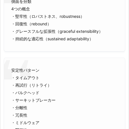
側面を分類
4つの概念
・堅牢性（ロバストネス、robustness）
・回復性（rebound）
・グレースフルな拡張性（graceful extensibility）
・持続的な適応性（sustained adaptability）
安定性パターン
・タイムアウト
・再試行（リトライ）
・バルクヘッド
・サーキットブレーカー
・分離性
・冗長性
・ミドルウェア