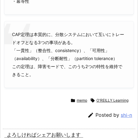
・冪等性
CAP定理は本質的に、分散システムにおいて互いにトレー
ドオフとなる3つの事項がある。
「一貫性」（整合性、consistency）、「可用性」
（availability）、「分断耐性」（partition tolerance）
この定理は、障害モードで、このうち2つの特性を維持で
きること。

memo

O'REILLY Learning

Posted by
shi-n
よろしければシェアお願いします