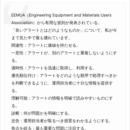
EEMUA（Engineering Equipment and Materials Users
Association）から有用な規則が発表されている。
「良いアラートとはどのようなものか」について、私が今
まで見た中で最も優れています。
関連性：アラートに価値を持たせる。
一意性：アラートが、別のアラートと重複しないようにす
る。
適時性：アラートを迅速に取得し、利用する。
優先順位付け：アラートをどのような順序で処理すべきか
を判断できるように、運用担当者に十分な情報を提供す
る。
理解可能：アラートの情報を明確で読みやすいものにす
る。
診断：何が問題かを明確にする。
忠告：運用担当者が取るべき措置をわかるようにする。
焦点を絞る：最も重要な問題に注目する。