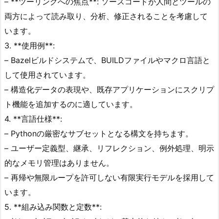
– **ツーリングへの焦点**: ソースコードが人間とツールの
両方によって読み取り、分析、修正されることを考慮して
います。
3. **使用例**:
– Bazelビルドシステムで、BUILDファイルやマクロ言語と
して使用されています。
– 構造化データの表現や、既存アプリケーションにスクリプ
ト機能を追加するのに適しています。
4. **言語仕様**:
– Pythonの厳密なサブセットとなる構文を持ちます。
– ユーザー定義型、継承、リフレクション、例外処理、明示
的なメモリ管理はありません。
– 再帰や無限ループを許可しない有限実行モデルを採用して
います。
5. **組み込み関数と定数**: