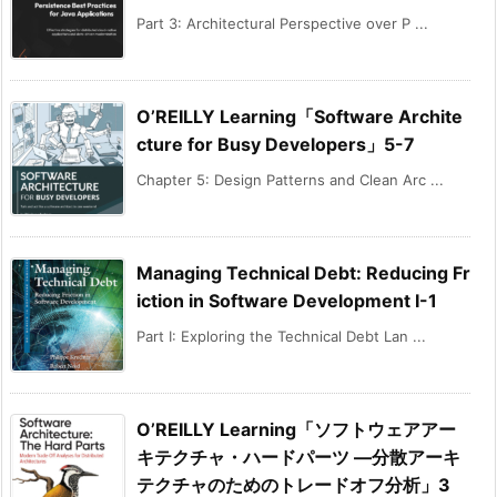
Part 3: Architectural Perspective over P ...
O’REILLY Learning「Software Archite
cture for Busy Developers」5-7
Chapter 5: Design Patterns and Clean Arc ...
Managing Technical Debt: Reducing Fr
iction in Software Development I-1
Part I: Exploring the Technical Debt Lan ...
O’REILLY Learning「ソフトウェアアー
キテクチャ・ハードパーツ ―分散アーキ
テクチャのためのトレードオフ分析」3