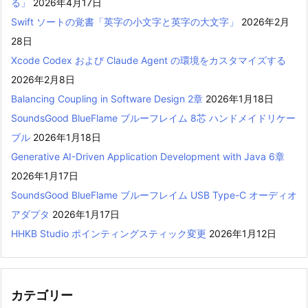
る」
2026年4月17日
Swift ソートの覚書「英字の小文字と英字の大文字」
2026年2月
28日
Xcode Codex および Claude Agent の環境をカスタマイズする
2026年2月8日
Balancing Coupling in Software Design 2章
2026年1月18日
SoundsGood BlueFlame ブルーフレイム 8芯 ハンドメイドリケー
ブル
2026年1月18日
Generative AI-Driven Application Development with Java 6章
2026年1月17日
SoundsGood BlueFlame ブルーフレイム USB Type-C オーディオ
アダプタ
2026年1月17日
HHKB Studio ポインティングスティック変更
2026年1月12日
カテゴリー