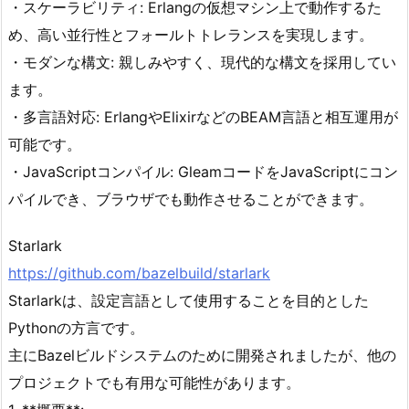
・スケーラビリティ: Erlangの仮想マシン上で動作するた
め、高い並行性とフォールトトレランスを実現します。
・モダンな構文: 親しみやすく、現代的な構文を採用してい
ます。
・多言語対応: ErlangやElixirなどのBEAM言語と相互運用が
可能です。
・JavaScriptコンパイル: GleamコードをJavaScriptにコン
パイルでき、ブラウザでも動作させることができます。
Starlark
https://github.com/bazelbuild/starlark
Starlarkは、設定言語として使用することを目的とした
Pythonの方言です。
主にBazelビルドシステムのために開発されましたが、他の
プロジェクトでも有用な可能性があります。