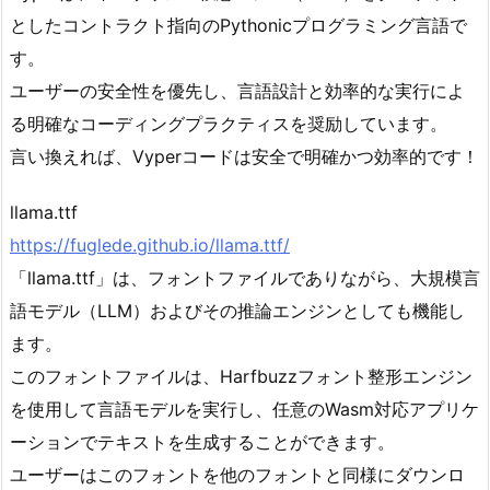
としたコントラクト指向のPythonicプログラミング言語で
す。
ユーザーの安全性を優先し、言語設計と効率的な実行によ
る明確なコーディングプラクティスを奨励しています。
言い換えれば、Vyperコードは安全で明確かつ効率的です！
llama.ttf
https://fuglede.github.io/llama.ttf/
「llama.ttf」は、フォントファイルでありながら、大規模言
語モデル（LLM）およびその推論エンジンとしても機能し
ます。
このフォントファイルは、Harfbuzzフォント整形エンジン
を使用して言語モデルを実行し、任意のWasm対応アプリケ
ーションでテキストを生成することができます。
ユーザーはこのフォントを他のフォントと同様にダウンロ