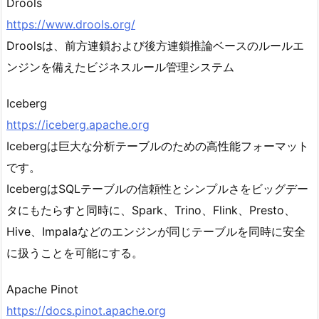
Drools
https://www.drools.org/
Droolsは、前方連鎖および後方連鎖推論ベースのルールエ
ンジンを備えたビジネスルール管理システム
Iceberg
https://iceberg.apache.org
Icebergは巨大な分析テーブルのための高性能フォーマット
です。
IcebergはSQLテーブルの信頼性とシンプルさをビッグデー
タにもたらすと同時に、Spark、Trino、Flink、Presto、
Hive、Impalaなどのエンジンが同じテーブルを同時に安全
に扱うことを可能にする。
Apache Pinot
https://docs.pinot.apache.org