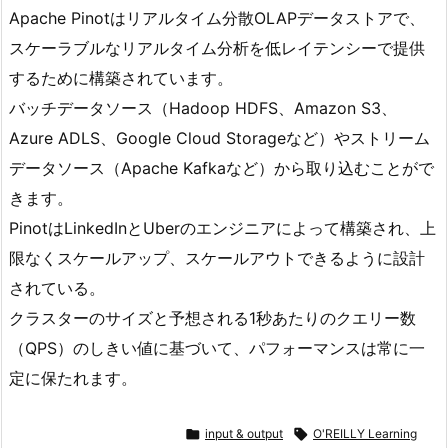
Apache Pinotはリアルタイム分散OLAPデータストアで、
スケーラブルなリアルタイム分析を低レイテンシーで提供
するために構築されています。
バッチデータソース（Hadoop HDFS、Amazon S3、
Azure ADLS、Google Cloud Storageなど）やストリーム
データソース（Apache Kafkaなど）から取り込むことがで
きます。
PinotはLinkedInとUberのエンジニアによって構築され、上
限なくスケールアップ、スケールアウトできるように設計
されている。
クラスターのサイズと予想される1秒あたりのクエリー数
（QPS）のしきい値に基づいて、パフォーマンスは常に一
定に保たれます。

input & output

O'REILLY Learning