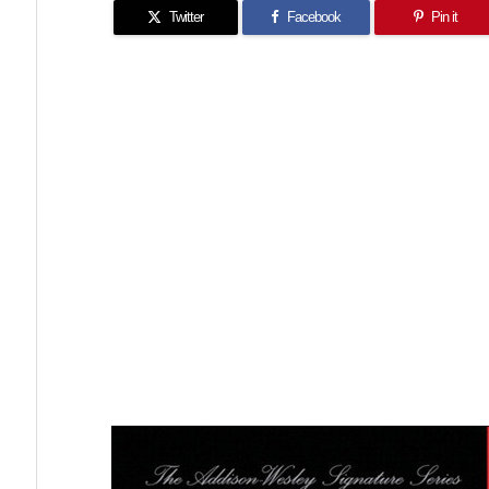
Twitter
Facebook
Pin it