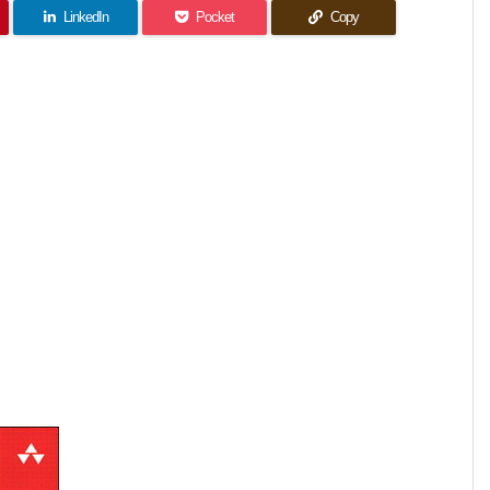
LinkedIn
Pocket
Copy