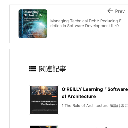

Prev
Managing Technical Debt: Reducing F
riction in Software Development III-9

関連記事
O’REILLY Learning「Software
of Architecture
1 The Role of Architecture 議