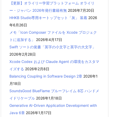
【更新】オライリー学習プラットフォーム オライリ
ー・ジャパン 2026年発行書籍有無
2026年7月20日
HHKB Studio専用キートップセット「灰」 装着
2026
年6月26日
メモ「Icon Composer ファイルを Xcode プロジェク
トに追加する」
2026年4月17日
Swift ソートの覚書「英字の小文字と英字の大文字」
2026年2月28日
Xcode Codex および Claude Agent の環境をカスタマ
イズする
2026年2月8日
Balancing Coupling in Software Design 2章
2026年1
月18日
SoundsGood BlueFlame ブルーフレイム 8芯 ハンドメ
イドリケーブル
2026年1月18日
Generative AI-Driven Application Development with
Java 6章
2026年1月17日