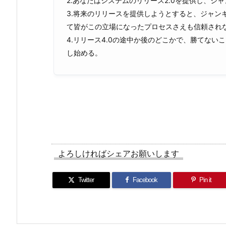
2.あなたはシステムのリリース2.0を提供し、
3.将来のリリースを提供しようとすると、ジャン
て皆がこの立場になったプロセスさえも信頼され
4.リリース4.0の途中か後のどこかで、勝てな
し始める。
よろしければシェアお願いします
Twitter
Facebook
Pin it