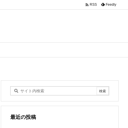

Feedly
RSS
最近の投稿