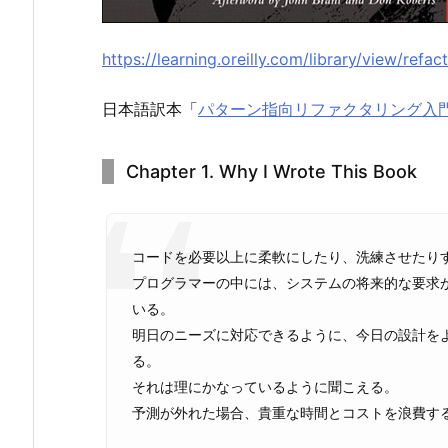
https://learning.oreilly.com/library/view/ref
日本語訳本「
パターン指向リファクタリング入門
Chapter 1. Why I Wrote This Book
コードを必要以上に柔軟にしたり、洗練させたり
プログラマーの中には、システムの将来的な要求
いる。
明日のニーズに対応できるように、今日の設計を
る。
それは理にかなっているように聞こえる。
予測が外れた場合、貴重な時間とコストを浪費す