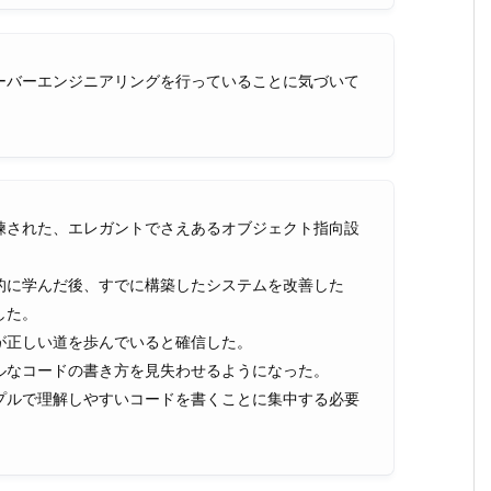
ーバーエンジニアリングを行っていることに気づいて
練された、エレガントでさえあるオブジェクト指向設
的に学んだ後、すでに構築したシステムを改善した
した。
が正しい道を歩んでいると確信した。
ルなコードの書き方を見失わせるようになった。
プルで理解しやすいコードを書くことに集中する必要