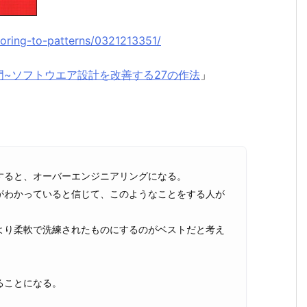
actoring-to-patterns/0321213351/
~ソフトウエア設計を改善する27の作法
」
すると、オーバーエンジニアリングになる。
がわかっていると信じて、このようなことをする人が
より柔軟で洗練されたものにするのがベストだと考え
ることになる。