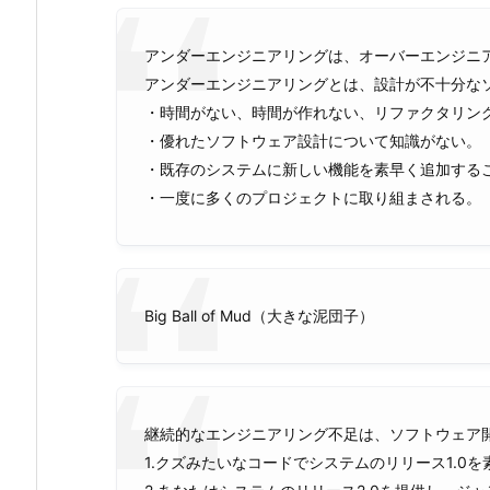
アンダーエンジニアリングは、オーバーエンジニ
アンダーエンジニアリングとは、設計が不十分な
・時間がない、時間が作れない、リファクタリン
・優れたソフトウェア設計について知識がない。
・既存のシステムに新しい機能を素早く追加する
・一度に多くのプロジェクトに取り組まされる。
Big Ball of Mud（大きな泥団子）
継続的なエンジニアリング不足は、ソフトウェア
1.クズみたいなコードでシステムのリリース1.0