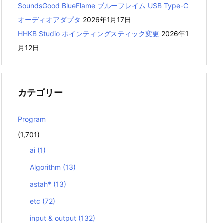
SoundsGood BlueFlame ブルーフレイム USB Type-C
オーディオアダプタ
2026年1月17日
HHKB Studio ポインティングスティック変更
2026年1
月12日
カテゴリー
Program
(1,701)
ai
(1)
Algorithm
(13)
astah*
(13)
etc
(72)
input & output
(132)