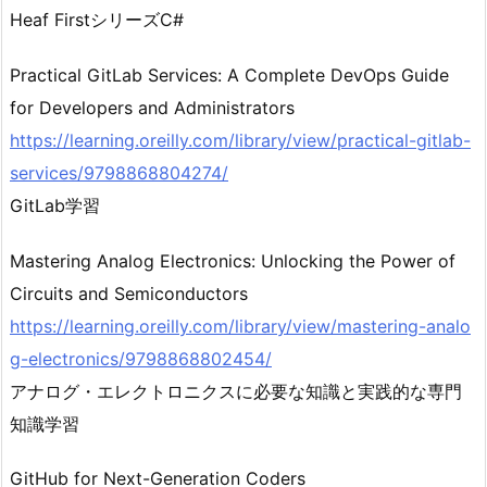
Heaf FirstシリーズC#
Practical GitLab Services: A Complete DevOps Guide
for Developers and Administrators
https://learning.oreilly.com/library/view/practical-gitlab-
services/9798868804274/
GitLab学習
Mastering Analog Electronics: Unlocking the Power of
Circuits and Semiconductors
https://learning.oreilly.com/library/view/mastering-analo
g-electronics/9798868802454/
アナログ・エレクトロニクスに必要な知識と実践的な専門
知識学習
GitHub for Next-Generation Coders