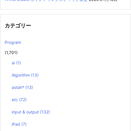
カテゴリー
Program
(1,701)
ai
(1)
Algorithm
(13)
astah*
(13)
etc
(72)
input & output
(132)
iPad
(7)