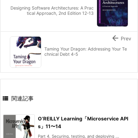
Designing Software Architectures: A Prac
tical Approach, 2nd Edition 12-13

Prev
Taming Your Dragon: Addressing Your Te
chnical Debt 4-5

関連記事
O’REILLY Learning「Microservice API
s」11〜14
Part 4. Securing, testing, and deploying ...