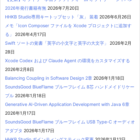
2026年発行書籍有無
2026年7月20日
HHKB Studio専用キートップセット「灰」 装着
2026年6月26日
メモ「Icon Composer ファイルを Xcode プロジェクトに追加す
る」
2026年4月17日
Swift ソートの覚書「英字の小文字と英字の大文字」
2026年2月
28日
Xcode Codex および Claude Agent の環境をカスタマイズする
2026年2月8日
Balancing Coupling in Software Design 2章
2026年1月18日
SoundsGood BlueFlame ブルーフレイム 8芯 ハンドメイドリケー
ブル
2026年1月18日
Generative AI-Driven Application Development with Java 6章
2026年1月17日
SoundsGood BlueFlame ブルーフレイム USB Type-C オーディオ
アダプタ
2026年1月17日
HHKB Studio ポインティングスティック変更
2026年1月12日