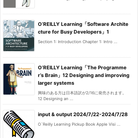
O’REILLY Learning「Software Archite
cture for Busy Developers」1
Section 1: Introduction Chapter 1: Intro ...
O’REILLY Learning「The Programme
r’s Brain」12 Designing and improving
larger systems
興味のある方は日本語訳が2/16に発売されます。
12 Designing an ...
input & output 2024/7/22-2024/7/28
O`Reilly Learning Pickup Book Apple Visi ...