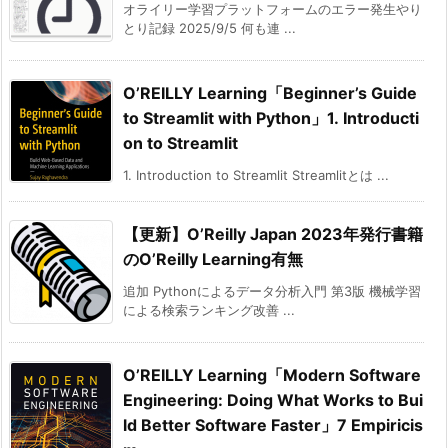
オライリー学習プラットフォームのエラー発生やり
とり記録 2025/9/5 何も連 ...
O’REILLY Learning「Beginner’s Guide
to Streamlit with Python」1. Introducti
on to Streamlit
1. Introduction to Streamlit Streamlitとは ...
【更新】O’Reilly Japan 2023年発行書籍
のO’Reilly Learning有無
追加 Pythonによるデータ分析入門 第3版 機械学習
による検索ランキング改善 ...
O’REILLY Learning「Modern Software
Engineering: Doing What Works to Bui
ld Better Software Faster」7 Empiricis