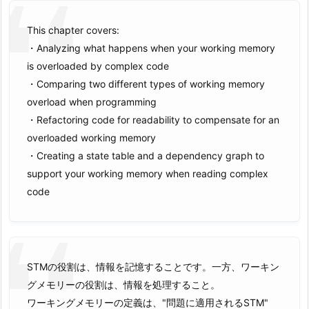
This chapter covers:
・Analyzing what happens when your working memory
is overloaded by complex code
・Comparing two different types of working memory
overload when programming
・Refactoring code for readability to compensate for an
overloaded working memory
・Creating a state table and a dependency graph to
support your working memory when reading complex
code
STMの役割は、情報を記憶することです。一方、ワーキン
グメモリーの役割は、情報を処理すること。
ワーキングメモリーの定義は、"問題に適用されるSTM"