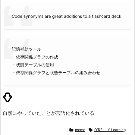
Code synonyms are great additions to a flashcard deck
記憶補助ツール
・依存関係グラフの作成
・状態テーブルの使用
・依存関係グラフと状態テーブルの組み合わせ
自然にやっていたことが言語化されている

memo

O'REILLY Learning