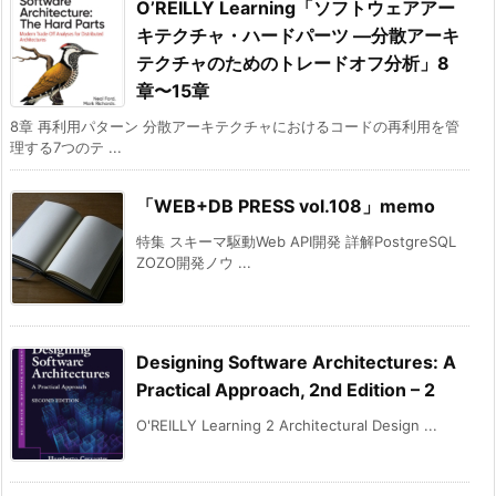
O’REILLY Learning「ソフトウェアアー
キテクチャ・ハードパーツ ―分散アーキ
テクチャのためのトレードオフ分析」8
章〜15章
8章 再利用パターン 分散アーキテクチャにおけるコードの再利用を管
理する7つのテ ...
「WEB+DB PRESS vol.108」memo
特集 スキーマ駆動Web API開発 詳解PostgreSQL
ZOZO開発ノウ ...
Designing Software Architectures: A
Practical Approach, 2nd Edition – 2
O'REILLY Learning 2 Architectural Design ...