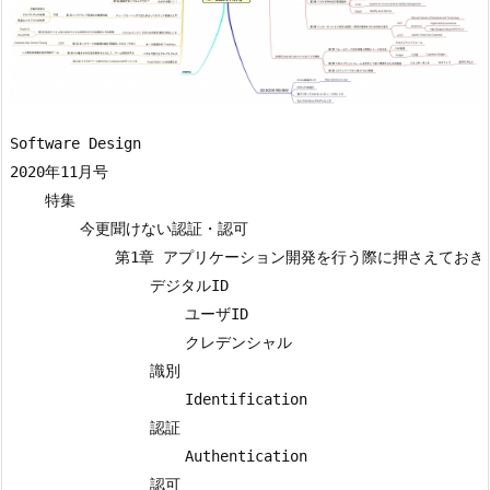
Software Design

2020年11月号

    特集

        今更聞けない認証・認可

            第1章 アプリケーション開発を行う際に押さえておき
                デジタルID

                    ユーザID

                    クレデンシャル

                識別

                    Identification

                認証

                    Authentication

                認可
