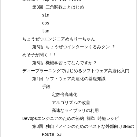
            第3回 三角関数ことはじめ

                sin

                cos

                tan

        ちょうぜつエンジニアめもりーちゃん

            第6話 ちょうぜつインターンくるみクン!?

        めそ子が聞く！！

            第6話 機械学習ってなんですか？

        ディープラーニングではじめるソフトウェア高速化入門

            第1回 ソフトウェア高速化の基礎知識

                手段

                    定数倍高速化

                    アルゴリズムの改善

                    高速なライブラリの利用

        DevOpsエンジニアのための節約 簡単 時短レシピ

            第3回 独自ドメインのためのベストな外部向けDNSの
                Route 53
