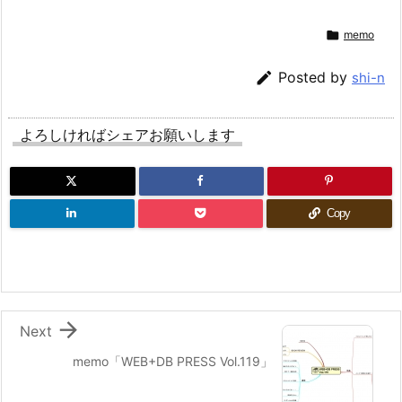

memo

Posted by
shi-n
よろしければシェアお願いします
Copy

Next
memo「WEB+DB PRESS Vol.119」