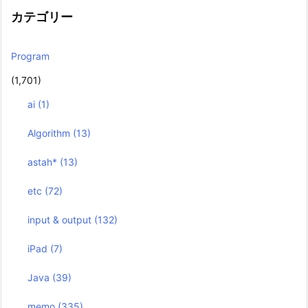
カテゴリー
Program
(1,701)
ai
(1)
Algorithm
(13)
astah*
(13)
etc
(72)
input & output
(132)
iPad
(7)
Java
(39)
memo
(335)