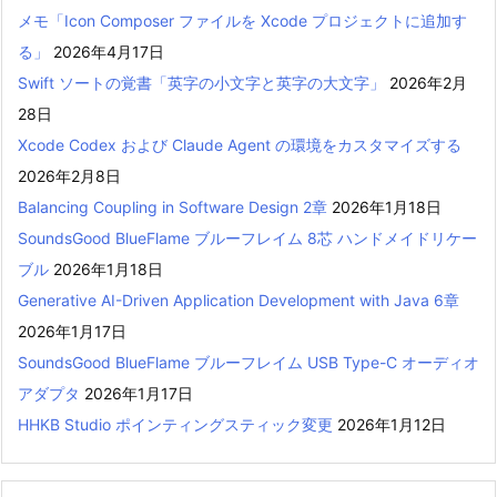
メモ「Icon Composer ファイルを Xcode プロジェクトに追加す
る」
2026年4月17日
Swift ソートの覚書「英字の小文字と英字の大文字」
2026年2月
28日
Xcode Codex および Claude Agent の環境をカスタマイズする
2026年2月8日
Balancing Coupling in Software Design 2章
2026年1月18日
SoundsGood BlueFlame ブルーフレイム 8芯 ハンドメイドリケー
ブル
2026年1月18日
Generative AI-Driven Application Development with Java 6章
2026年1月17日
SoundsGood BlueFlame ブルーフレイム USB Type-C オーディオ
アダプタ
2026年1月17日
HHKB Studio ポインティングスティック変更
2026年1月12日