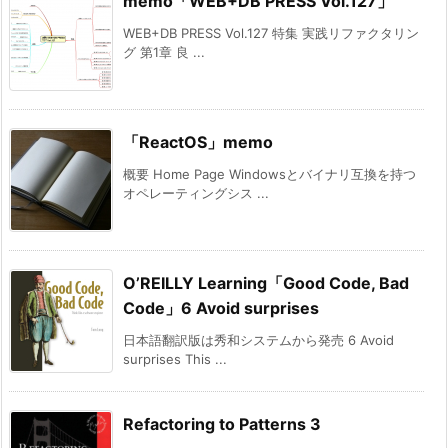
memo「WEB+DB PRESS Vol.127」
WEB+DB PRESS Vol.127 特集 実践リファクタリン
グ 第1章 良 ...
「ReactOS」memo
概要 Home Page Windowsとバイナリ互換を持つ
オペレーティングシス ...
O’REILLY Learning「Good Code, Bad
Code」6 Avoid surprises
日本語翻訳版は秀和システムから発売 6 Avoid
surprises This ...
Refactoring to Patterns 3