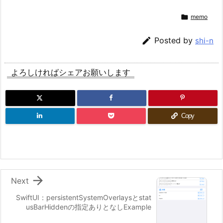

memo

Posted by
shi-n
よろしければシェアお願いします
Copy

Next
SwiftUI：persistentSystemOverlaysとstat
usBarHiddenの指定ありとなしExample