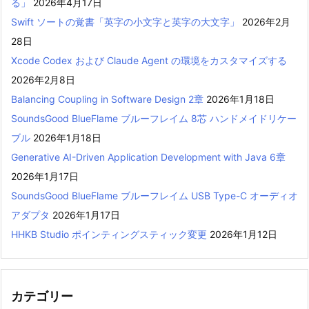
る」
2026年4月17日
Swift ソートの覚書「英字の小文字と英字の大文字」
2026年2月
28日
Xcode Codex および Claude Agent の環境をカスタマイズする
2026年2月8日
Balancing Coupling in Software Design 2章
2026年1月18日
SoundsGood BlueFlame ブルーフレイム 8芯 ハンドメイドリケー
ブル
2026年1月18日
Generative AI-Driven Application Development with Java 6章
2026年1月17日
SoundsGood BlueFlame ブルーフレイム USB Type-C オーディオ
アダプタ
2026年1月17日
HHKB Studio ポインティングスティック変更
2026年1月12日
カテゴリー