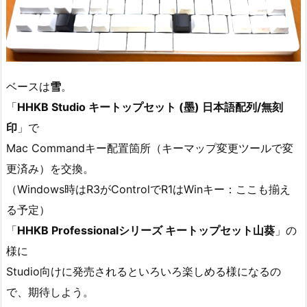
ベースは
雪
。
「
HHKB Studio キートップセット (墨) 日本語配列/無刻
印
」で
Mac Commandキー配置箇所（キーマップ変更ツールで変
更済み）を交換。
（Windows時はR3がControlでR1はWinキー：ここも揃え
る予定）
「
HHKB Professionalシリーズ キートップセット山葵
」の
様に
Studio向けに発売されるといろいろ楽しめる様になるの
で、期待しよう。