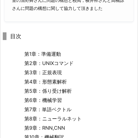
室の清野舜さんに問題の構想と校閲，横井祥さんと高橋諒
さんに問題の構想に関して協力して頂きました
目次
第1章：準備運動
第2章：UNIXコマンド
第3章：正規表現
第4章：形態素解析
第5章：係り受け解析
第6章：機械学習
第7章：単語ベクトル
第8章：ニューラルネット
第9章：RNN,CNN
第10章：機械翻訳