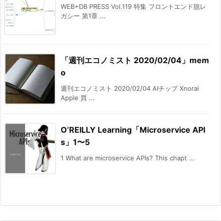
WEB+DB PRESS Vol.119 特集 フロントエンド脱レ
ガシー 第1章 ...
「週刊エコノミスト 2020/02/04」mem
o
週刊エコノミスト 2020/02/04 AIチップ Xnorai
Apple 買 ...
O’REILLY Learning「Microservice API
s」1〜5
1 What are microservice APIs? This chapt ...