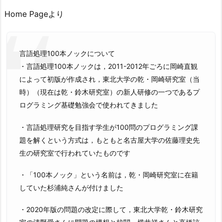
Home Pageより
言語処理100本ノックについて
・言語処理100本ノックは，2011-2012年ごろに岡崎直観
によって初版が作成され，東北大学の乾・岡崎研究室（当
時）（現在は乾・鈴木研究室）の新人研修の一つであるプ
ログラミング基礎勉強会で使われてきました
・言語処理研究を目指す学生が100問のプログラミング課
題を解くという方式は，もともと名古屋大学の佐藤理史先
生の研究室で行われていたものです
・「100本ノック」という名前は，乾・岡崎研究室に在籍
していた杉浦純さんが付けました
・2020年版の問題の改定に際して，東北大学乾・鈴木研究