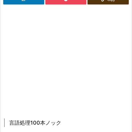
言語処理100本ノック