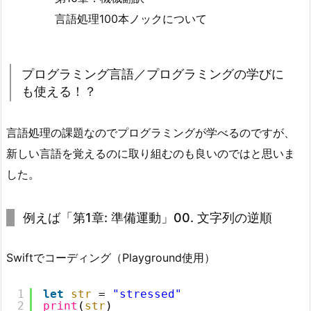
言語処理100本ノックについて
プログラミング言語／プログラミングの学びに
も使える！？
言語処理の課題なのでプログラミングが学べるのですが、
新しい言語を覚えるのに取り組むのも良いのではと思いま
した。
例えば「第1章: 準備運動」00. 文字列の逆順
Swiftでコーディング（Playground使用）
1
let
str
= 
"stressed"
2
print
(
str
)