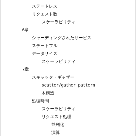
            ステートレス

            リクエスト数

                スケーラビリティ

        6章

            シャーディングされたサービス

            ステートフル

            データサイズ

                スケーラビリティ

        7章

            スキャッタ・ギャザー

                scatter/gather pattern

                木構造

            処理時間

                スケーラビリティ

                リクエスト処理

                    並列化

                    演算
