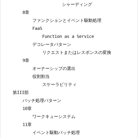
                        シャーディング

        8章

            ファンクションとイベント駆動処理

            FaaS

                Function as a Service

            デコレータパターン

                リクエストまたはレスポンスの変換

        9章

            オーナーシップの選出

            役割割当

                スケーラビリティ

    第III部

        バッチ処理パターン

        10章

            ワークキューシステム

        11章

            イベント駆動バッチ処理
