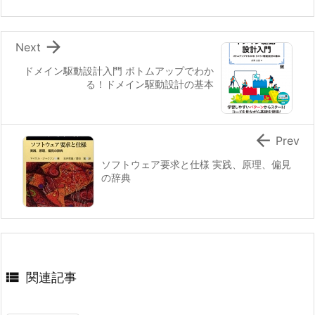

Next
ドメイン駆動設計入門 ボトムアップでわか
る！ドメイン駆動設計の基本

Prev
ソフトウェア要求と仕様 実践、原理、偏見
の辞典

関連記事