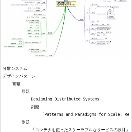
分散システム

デザインパターン

    書籍

        原題

            Designing Distributed Systems

            副題

                「Patterns and Paradigms for Scale, Rel
        副題

            「コンテナを使ったスケーラブルなサービスの設計」
