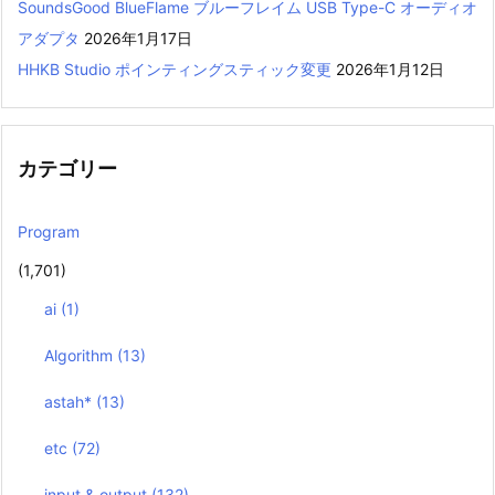
SoundsGood BlueFlame ブルーフレイム USB Type-C オーディオ
アダプタ
2026年1月17日
HHKB Studio ポインティングスティック変更
2026年1月12日
カテゴリー
Program
(1,701)
ai
(1)
Algorithm
(13)
astah*
(13)
etc
(72)
input & output
(132)