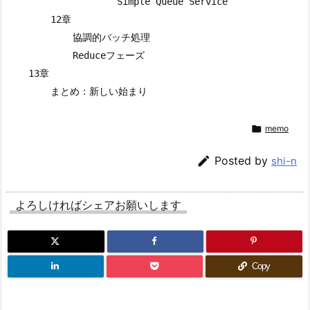
                    Simple Queue Service

        12章

            協調的バッチ処理

            Reduceフェーズ

    13章


memo

Posted by
shi-n
よろしければシェアお願いします
Copy