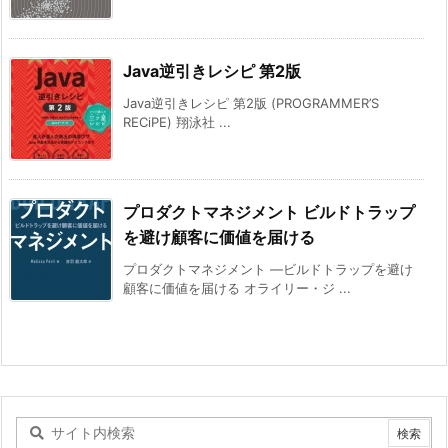
Java逆引きレシピ 第2版
Java逆引きレシピ 第2版 (PROGRAMMER’S
RECiPE) 翔泳社 ...
プロダクトマネジメント ビルドトラップ
を避け顧客に価値を届ける
プロダクトマネジメント ―ビルドトラップを避け
顧客に価値を届ける オライリー・ジ ...