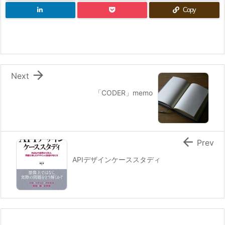
Copy

Next
「CODER」memo

Prev
APIデザインケーススタディ