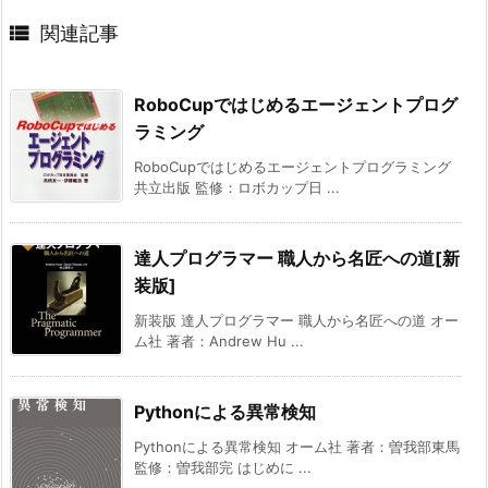

関連記事
RoboCupではじめるエージェントプログ
ラミング
RoboCupではじめるエージェントプログラミング
共立出版 監修：ロボカップ日 ...
達人プログラマー 職人から名匠への道[新
装版]
新装版 達人プログラマー 職人から名匠への道 オー
ム社 著者：Andrew Hu ...
Pythonによる異常検知
Pythonによる異常検知 オーム社 著者：曽我部東馬
監修：曽我部完 はじめに ...