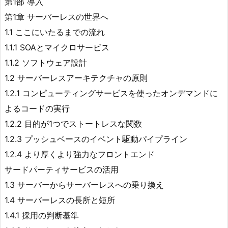
第1部 導入
第1章 サーバーレスの世界へ
1.1 ここにいたるまでの流れ
1.1.1 SOAとマイクロサービス
1.1.2 ソフトウェア設計
1.2 サーバーレスアーキテクチャの原則
1.2.1 コンピューティングサービスを使ったオンデマンドに
よるコードの実行
1.2.2 目的が1つでストートレスな関数
1.2.3 プッシュベースのイベント駆動パイプライン
1.2.4 より厚くより強力なフロントエンド
サードパーティサービスの活用
1.3 サーバーからサーバーレスへの乗り換え
1.4 サーバーレスの長所と短所
1.4.1 採用の判断基準