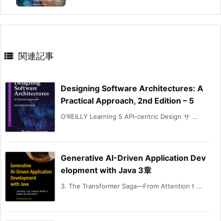

関連記事
Designing Software Architectures: A
Practical Approach, 2nd Edition – 5
O'REILLY Learning 5 API-centric Design サ ...
Generative AI-Driven Application Dev
elopment with Java 3章
3. The Transformer Saga—From Attention t ...