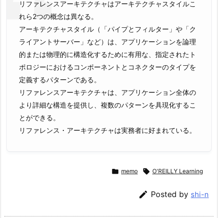
リファレンスアーキテクチャはアーキテクチャスタイルこ
れら2つの概念は異なる。
アーキテクチャスタイル（「パイプとフィルター」や「ク
ライアントサーバー」など）は、アプリケーションを論理
的または物理的に構造化するために有用な、指定されたト
ポロジーにおけるコンポーネントとコネクターのタイプを
定義するパターンである。
リファレンスアーキテクチャは、アプリケーション全体の
より詳細な構造を提供し、複数のパターンを具現化するこ
とができる。
リファレンス・アーキテクチャは実務者に好まれている。

memo

O'REILLY Learning

Posted by
shi-n