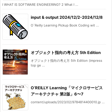
I WHAT IS SOFTWARE ENGINEERING? 2 What I ...
input & output 2024/12/2-2024/12/8
O`Reilly Learning Pickup Book Coding wit ...
オブジェクト指向の考え方 5th Edition
オブジェクト指向の考え方 5th Edition (impress
top ge ...
O’REILLY Learning「マイクロサービス
アーキテクチャ 第2版」6〜7
content/uploads/2023/02/9784814400010.jp ...