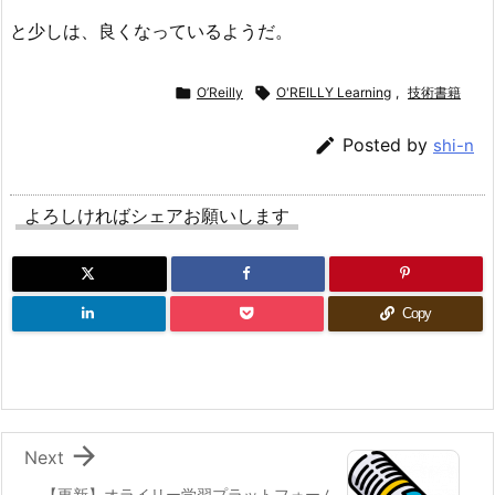
と少しは、良くなっているようだ。

O’Reilly

O'REILLY Learning
,
技術書籍

Posted by
shi-n
よろしければシェアお願いします
Copy

Next
【更新】オライリー学習プラットフォーム