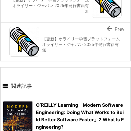
オライリー・ジャパン 2025年発行書籍有
無

Prev
【更新】オライリー学習プラットフォーム
オライリー・ジャパン 2025年発行書籍有
無

関連記事
O’REILLY Learning「Modern Software
Engineering: Doing What Works to Bui
ld Better Software Faster」2 What Is E
ngineering?