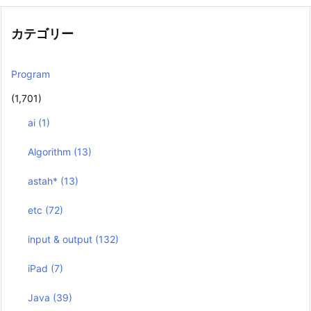
カテゴリー
Program
(1,701)
ai
(1)
Algorithm
(13)
astah*
(13)
etc
(72)
input & output
(132)
iPad
(7)
Java
(39)