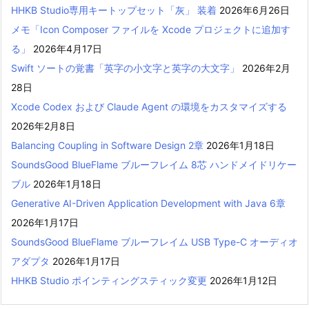
HHKB Studio専用キートップセット「灰」 装着
2026年6月26日
メモ「Icon Composer ファイルを Xcode プロジェクトに追加す
る」
2026年4月17日
Swift ソートの覚書「英字の小文字と英字の大文字」
2026年2月
28日
Xcode Codex および Claude Agent の環境をカスタマイズする
2026年2月8日
Balancing Coupling in Software Design 2章
2026年1月18日
SoundsGood BlueFlame ブルーフレイム 8芯 ハンドメイドリケー
ブル
2026年1月18日
Generative AI-Driven Application Development with Java 6章
2026年1月17日
SoundsGood BlueFlame ブルーフレイム USB Type-C オーディオ
アダプタ
2026年1月17日
HHKB Studio ポインティングスティック変更
2026年1月12日