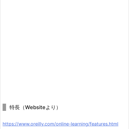
特長（Websiteより）
https://www.oreilly.com/online-learning/features.html