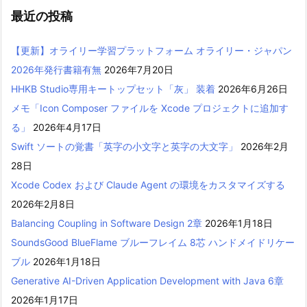
最近の投稿
【更新】オライリー学習プラットフォーム オライリー・ジャパン
2026年発行書籍有無
2026年7月20日
HHKB Studio専用キートップセット「灰」 装着
2026年6月26日
メモ「Icon Composer ファイルを Xcode プロジェクトに追加す
る」
2026年4月17日
Swift ソートの覚書「英字の小文字と英字の大文字」
2026年2月
28日
Xcode Codex および Claude Agent の環境をカスタマイズする
2026年2月8日
Balancing Coupling in Software Design 2章
2026年1月18日
SoundsGood BlueFlame ブルーフレイム 8芯 ハンドメイドリケー
ブル
2026年1月18日
Generative AI-Driven Application Development with Java 6章
2026年1月17日