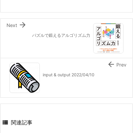

Next
パズルで鍛えるアルゴリズム力

Prev
input & output 2022/04/10

関連記事