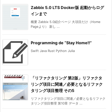
Zabbix 5.0 LTS Docker版 起動からログ
インまで
概要 Zabbix 5.0紹介ページ 大項目だけ（Home
Pageより） 新し ...
Programming de “Stay Home!!”
Swift Java Rust Python Julia
「リファクタリング 第2版」リファクタ
リング項目に関連／必要となるリファク
タリング項目整理 その5
リファクタリング項目に関連／必要となるリファク
タリング項目整理 第10章 データ ...