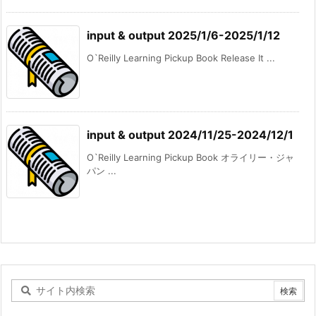
input & output 2025/1/6-2025/1/12
O`Reilly Learning Pickup Book Release It ...
input & output 2024/11/25-2024/12/1
O`Reilly Learning Pickup Book オライリー・ジャ
パン ...