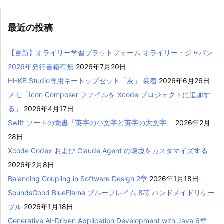
最近の投稿
【更新】オライリー学習プラットフォーム オライリー・ジャパン
2026年発行書籍有無
2026年7月20日
HHKB Studio専用キートップセット「灰」 装着
2026年6月26日
メモ「Icon Composer ファイルを Xcode プロジェクトに追加す
る」
2026年4月17日
Swift ソートの覚書「英字の小文字と英字の大文字」
2026年2月
28日
Xcode Codex および Claude Agent の環境をカスタマイズする
2026年2月8日
Balancing Coupling in Software Design 2章
2026年1月18日
SoundsGood BlueFlame ブルーフレイム 8芯 ハンドメイドリケー
ブル
2026年1月18日
Generative AI-Driven Application Development with Java 6章