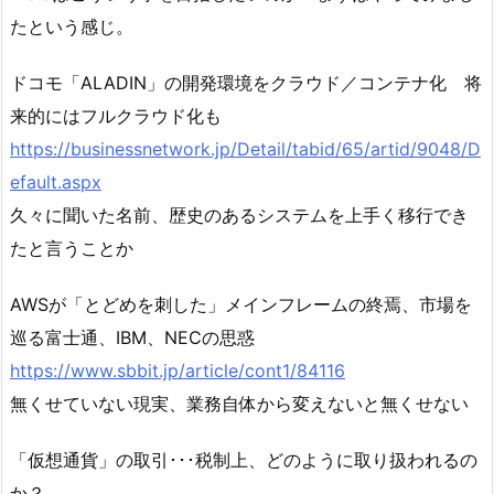
たという感じ。
ドコモ「ALADIN」の開発環境をクラウド／コンテナ化 将
来的にはフルクラウド化も
https://businessnetwork.jp/Detail/tabid/65/artid/9048/D
efault.aspx
久々に聞いた名前、歴史のあるシステムを上手く移行でき
たと言うことか
AWSが「とどめを刺した」メインフレームの終焉、市場を
巡る富士通、IBM、NECの思惑
https://www.sbbit.jp/article/cont1/84116
無くせていない現実、業務自体から変えないと無くせない
「仮想通貨」の取引･･･税制上、どのように取り扱われるの
か？