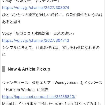
Voicy「和製英語 キッチンカー」
https://voicy.jp/channel/2627/303074
ひとつひとつの発言が難しい時代に、○○の特性というのは
あると思う
Voicy「新型コロナ水際対策、日米の違い」
https://voicy.jp/channel/2627/304743
シンプルに考えて、仕組み作れば、皆しあわせになれるの
に
New & Article Pickup
ウェンディーズ、仮想エリア「Wendyverse」をメタバース
「Horizon Worlds」に開設
https://japan.cnet.com/article/35185823/
Metaはこういう事を目指したいのか？まずはやってみまし