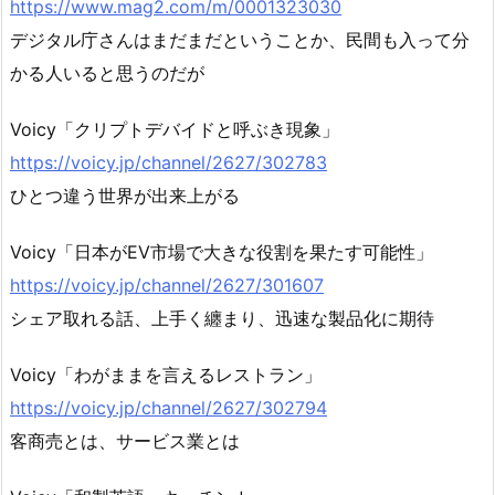
https://www.mag2.com/m/0001323030
デジタル庁さんはまだまだということか、民間も入って分
かる人いると思うのだが
Voicy「クリプトデバイドと呼ぶき現象」
https://voicy.jp/channel/2627/302783
ひとつ違う世界が出来上がる
Voicy「日本がEV市場で大きな役割を果たす可能性」
https://voicy.jp/channel/2627/301607
シェア取れる話、上手く纏まり、迅速な製品化に期待
Voicy「わがままを言えるレストラン」
https://voicy.jp/channel/2627/302794
客商売とは、サービス業とは