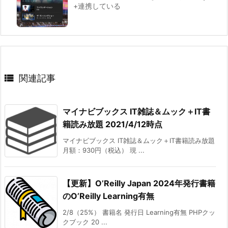
+連携している

関連記事
マイナビブックス IT雑誌＆ムック＋IT書
籍読み放題 2021/4/12時点
マイナビブックス IT雑誌＆ムック＋IT書籍読み放題
月額：930円（税込） 現 ...
【更新】O’Reilly Japan 2024年発行書籍
のO’Reilly Learning有無
2/8（25%） 書籍名 発行日 Learning有無 PHPクッ
クブック 20 ...