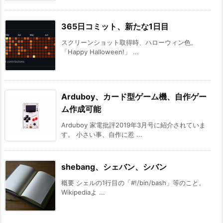
365日コミット、新たな1日目
スクリーンショット取得時、ハローウィン色。
「Happy Halloween!」 ...
Arduboy、カード型ゲーム機、自作ゲー
ム作成可能
Arduboy 家電批評2019年3月号に紹介されていま
す。 小さい事、自作に惹 ...
shebang、シェバン、シバン
概要 シェルの1行目の「#!/bin/bash」等のこと。
Wikipediaよ ...