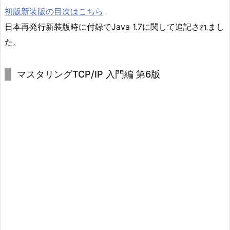
初版新装版の目次はこちら
日本再発行新装版時に付録でJava 1.7に関して追記されまし
た。
マスタリングTCP/IP 入門編 第6版