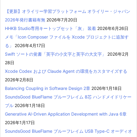
【更新】オライリー学習プラットフォーム オライリー・ジャパン
2026年発行書籍有無
2026年7月20日
HHKB Studio専用キートップセット「灰」 装着
2026年6月26日
メモ「Icon Composer ファイルを Xcode プロジェクトに追加す
る」
2026年4月17日
Swift ソートの覚書「英字の小文字と英字の大文字」
2026年2月
28日
Xcode Codex および Claude Agent の環境をカスタマイズする
2026年2月8日
Balancing Coupling in Software Design 2章
2026年1月18日
SoundsGood BlueFlame ブルーフレイム 8芯 ハンドメイドリケー
ブル
2026年1月18日
Generative AI-Driven Application Development with Java 6章
2026年1月17日
SoundsGood BlueFlame ブルーフレイム USB Type-C オーディオ