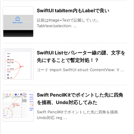
SwiftUI tabItem内もLabelで良い
以前はImage+Textで記載していた。
TabView(selection: ...
SwiftUI Listセパレーター線の謎、文字を
先にすることで暫定対処！？
コード import SwiftUI struct ContentView: V ...
Swift PencilKitでポイントした先に四角
を描画、Undo対応してみた
Swift PencilKitでポイントした先に四角を描画
Undo対応 reg ...