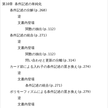
第10章 条件記述の単純化

    条件記述の分解(p.268)

        逆

        文書内登場

            関数の抽出(p.112)

    条件記述の統合(p.271)

        逆

        文書内登場

            関数の抽出(p.112)

            問い合わせと更新の分離(p.314)

    カード節による入れ子の条件記述の置き換え(p.274)

        逆

        文書内登場

            条件記述の統合(p.271)

    ポリモーフィズムによる条件記述の置き換え(p.279)

        逆

        文書内登場
