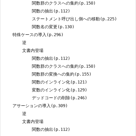
            関数群のクラスへの集約(p.150)

            関数の抽出(p.112)

            ステートメント呼び出し側への移動(p.225)

            関数名の変更(p.130)

    特殊ケースの導入(p.296)

        逆

        文書内登場

            関数の抽出(p.112)

            関数群のクラスへの集約(p.150)

            関数群の変換への集約(p.155)

            関数のインライン化(p.121)

            変数のインライン化(p.129)

            デッドコードの削除(p.246)

    アサーションの導入(p.309)

        逆

        文書内登場
