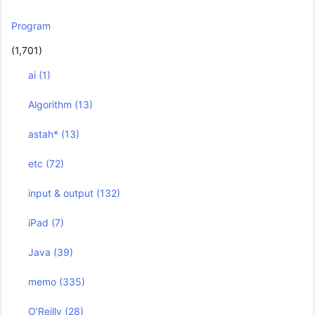
Program
(1,701)
ai
(1)
Algorithm
(13)
astah*
(13)
etc
(72)
input & output
(132)
iPad
(7)
Java
(39)
memo
(335)
O’Reilly
(28)