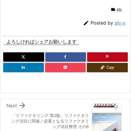

etc

Posted by
shi-n
よろしければシェアお願いします
Copy

Next
「リファクタリング 第2版」リファクタリ
ング項目に関連／必要となるリファクタリ
ング項目整理 その6