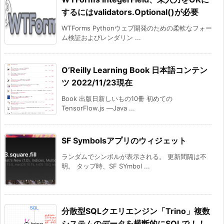
するにはvalidators.Optional()が必要
WTForms Pythonウェブ開発のための柔軟なフォー
ム検証およびレンダリン ...
O’Reilly Learning Book 日本語コンテン
ツ 2022/11/23現在
Book 出版日新しいもの10冊 初めての
TensorFlow.js ―Java ...
SF Symbolsアプリのウィジェット
ランダムでシンボルが表示される。 更新間隔は不
明。 タップ時、SF SYmbol ...
分散型SQLクエリエンジン「Trino」複数
システムのデータを横断的にSQLで！！