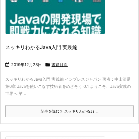
スッキリわかるJava入門 実践編

2019年12月28日

書籍目次
スッキリわかるJava入門 実践編 インプレスジャパン 著者：中山清喬
第0章 Javaを使いこなす技術者をめざそう 0.1 ようこそ、Java実践の
世界へ 第 ...
記事を読む
スッキリわかるJa ...