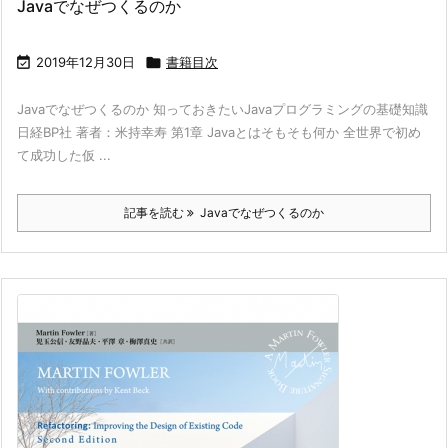
Javaでなぜつくるのか

2019年12月30日

書籍目次
Javaでなぜつくるのか 知っておきたいJavaプログラミングの基礎知識
日経BP社 著者：米持幸寿 第1章 Javaとはそもそも何か 全世界で初め
て成功した仮 ...
記事を読む
Javaでなぜつくるのか