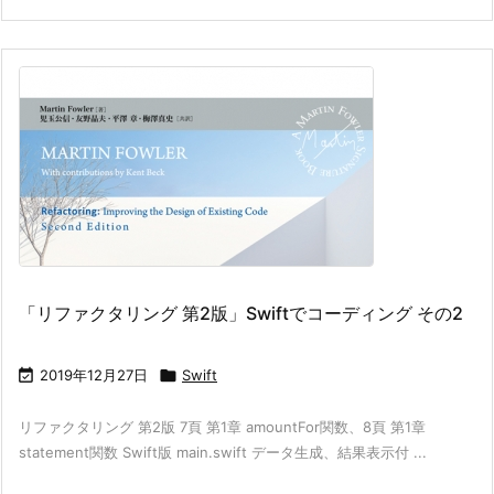
「リファクタリング 第2版」Swiftでコーディング その2

2019年12月27日

Swift
リファクタリング 第2版 7頁 第1章 amountFor関数、8頁 第1章
statement関数 Swift版 main.swift データ生成、結果表示付 ...