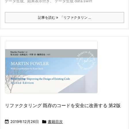
データ生成、結果表示付き。 データ生成 data.swift
記事を読む
「リファクタリン ...
リファクタリング 既存のコードを安全に改善する 第2版

2019年12月26日

書籍目次