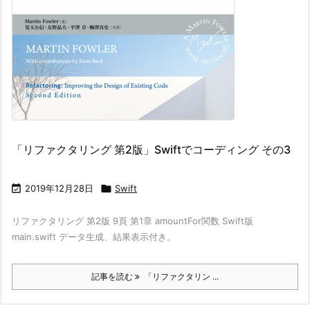
「リファクタリング 第2版」Swiftでコーディング その3

2019年12月28日

Swift
リファクタリング 第2版 9頁 第1章 amountFor関数 Swift版
main.swift データ生成、結果表示付き。
記事を読む
「リファクタリン ...