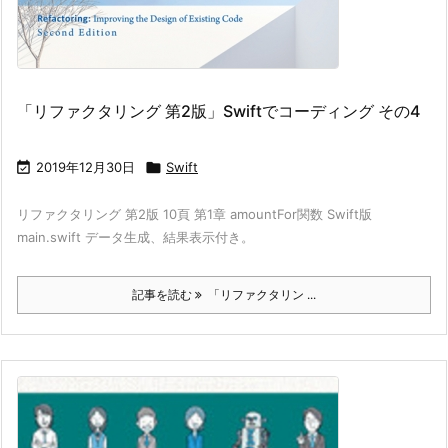
「リファクタリング 第2版」Swiftでコーディング その4

2019年12月30日

Swift
リファクタリング 第2版 10頁 第1章 amountFor関数 Swift版
main.swift データ生成、結果表示付き。
記事を読む
「リファクタリン ...