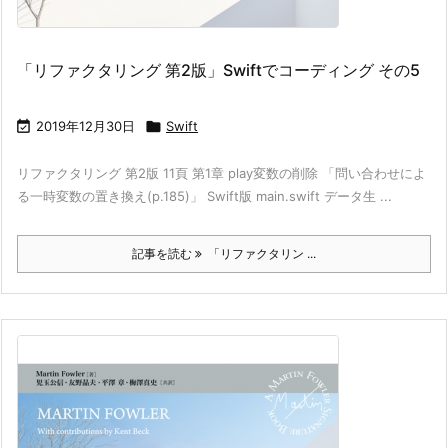
「リファクタリング 第2版」Swiftでコーディング その5

2019年12月30日

Swift
リファクタリング 第2版 11頁 第1章 play変数の削除 「問い合わせによ
る一時変数の置き換え(p.185)」 Swift版 main.swift データ生 ...
記事を読む
「リファクタリン ...