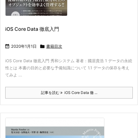
iOS Core Data 徹底入門

2020年1月1日

書籍目次
iOS Core Data 徹底入門 秀和システム 著者：國居貴浩 1 データの永続
性とは 本書の目的と必要な予備知識について 1.1 データの保存を考え
てみよ ...
記事を読む
iOS Core Data 徹 ...