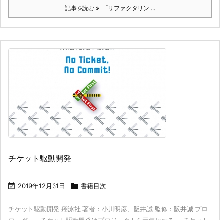
記事を読む
「リファクタリン ...
チケット駆動開発

2019年12月31日

書籍目次
チケット駆動開発 翔泳社 著者：小川明彦、阪井誠 監修：阪井誠 プロ