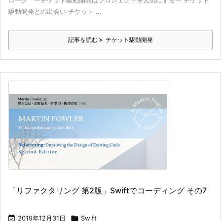
ローグ ーチケット駆動開発はプロジェクトを元気にするー チケット
駆動開発との出会い チケット ...
記事を読む
チケット駆動開発
「リファクタリング 第2版」Swiftでコーディング その7

2019年12月31日

Swift