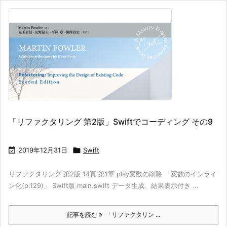
「リファクタリング 第2版」Swiftでコーディング その9

2019年12月31日

Swift
リファクタリング 第2版 14頁 第1章 play変数の削除 「変数のインライ
ン化(p.129)」 Swift版 main.swift データ生成、結果表示付き ...
記事を読む
「リファクタリン ...