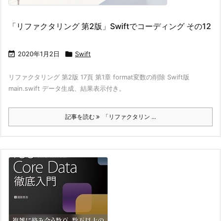
「リファクタリング 第2版」Swiftでコーディング その12

2020年1月2日

Swift
リファクタリング 第2版 17頁 第1章 format変数の削除 Swift版
main.swift データ生成、結果表示付き。
記事を読む
「リファクタリン ...