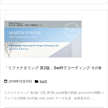
「リファクタリング 第2版」Swiftでコーディング その8

2019年12月31日

Swift
リファクタリング 第2版 13頁 第1章 play変数の削除 amountFor関数パ
ラメータの削除 Swift版 main.swift データ生成、結果表示付 ...