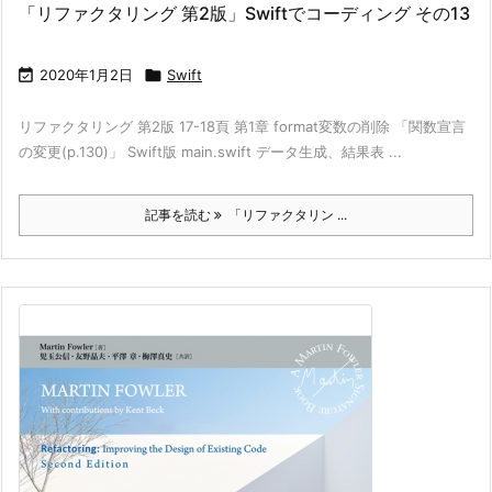
「リファクタリング 第2版」Swiftでコーディング その13

2020年1月2日

Swift
リファクタリング 第2版 17-18頁 第1章 format変数の削除 「関数宣言
の変更(p.130)」 Swift版 main.swift データ生成、結果表 ...
記事を読む
「リファクタリン ...