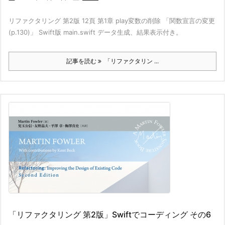
リファクタリング 第2版 12頁 第1章 play変数の削除 「関数宣言の変更
(p.130)」 Swift版 main.swift データ生成、結果表示付き。
記事を読む
「リファクタリン ...
「リファクタリング 第2版」Swiftでコーディング その6