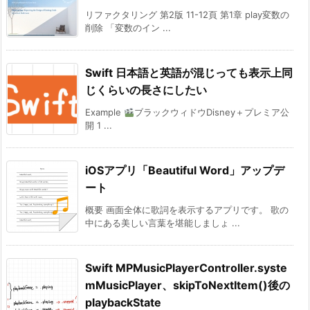
リファクタリング 第2版 11-12頁 第1章 play変数の
削除 「変数のイン ...
Swift 日本語と英語が混じっても表示上同
じくらいの長さにしたい
Example
ブラックウィドウDisney＋プレミア公
開 1 ...
iOSアプリ「Beautiful Word」アップデ
ート
概要 画面全体に歌詞を表示するアプリです。 歌の
中にある美しい言葉を堪能しましょ ...
Swift MPMusicPlayerController.syste
mMusicPlayer、skipToNextItem()後の
playbackState