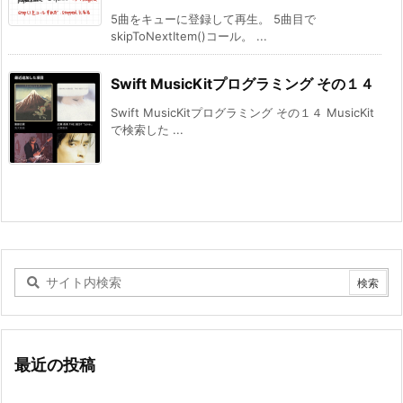
5曲をキューに登録して再生。 5曲目で
skipToNextItem()コール。 ...
Swift MusicKitプログラミング その１４
Swift MusicKitプログラミング その１４ MusicKit
で検索した ...
最近の投稿