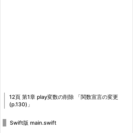
12頁 第1章 play変数の削除 「関数宣言の変更
(p.130)」
Swift版 main.swift