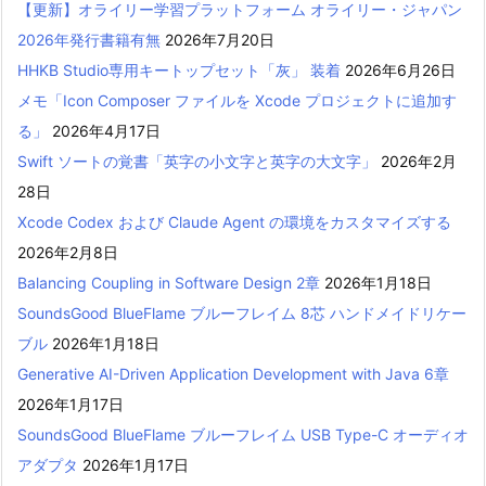
【更新】オライリー学習プラットフォーム オライリー・ジャパン
2026年発行書籍有無
2026年7月20日
HHKB Studio専用キートップセット「灰」 装着
2026年6月26日
メモ「Icon Composer ファイルを Xcode プロジェクトに追加す
る」
2026年4月17日
Swift ソートの覚書「英字の小文字と英字の大文字」
2026年2月
28日
Xcode Codex および Claude Agent の環境をカスタマイズする
2026年2月8日
Balancing Coupling in Software Design 2章
2026年1月18日
SoundsGood BlueFlame ブルーフレイム 8芯 ハンドメイドリケー
ブル
2026年1月18日
Generative AI-Driven Application Development with Java 6章
2026年1月17日
SoundsGood BlueFlame ブルーフレイム USB Type-C オーディオ
アダプタ
2026年1月17日