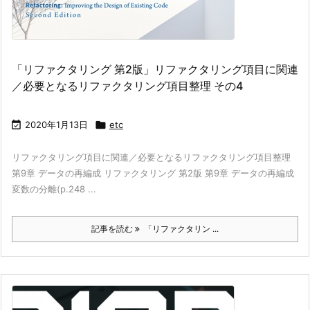
「リファクタリング 第2版」リファクタリング項目に関連
／必要となるリファクタリング項目整理 その4

2020年1月13日

etc
リファクタリング項目に関連／必要となるリファクタリング項目整理
第9章 データの再編成 リファクタリング 第2版 第9章 データの再編成
変数の分離(p.248 ...
記事を読む
「リファクタリン ...