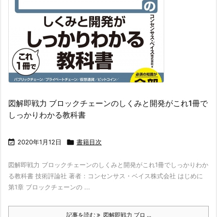
図解即戦力 ブロックチェーンのしくみと開発がこれ1冊で
しっかりわかる教科書

2020年1月12日

書籍目次
図解即戦力 ブロックチェーンのしくみと開発がこれ1冊でしっかりわか
る教科書 技術評論社 著者：コンセンサス・ベイス株式会社 はじめに
第1章 ブロックチェーンの ...
記事を読む
図解即戦力 ブロ ...