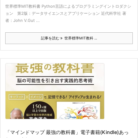
世界標準MIT教科書 Python言語によるプログラミングイントロダクシ
ョン 第2版：データサイエンスとアプリケーション 近代科学社 著
者：John V.Gut ...
記事を読む
世界標準MIT教科 ...
「マインドマップ 最強の教科書」電子書籍(Kindle)あっ