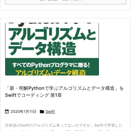
「新・明解Pythonで学ぶアルゴリズムとデータ構造」を
Swiftでコーディング 第1章

2020年1月11日

Swift
日本語のSwiftのアルゴリズム本ってないのですが、Swiftで学習した