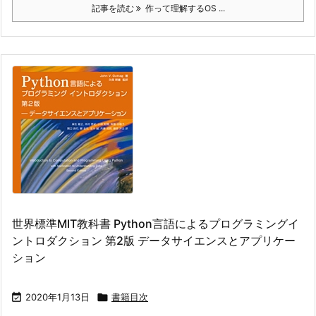
記事を読む
作って理解するOS ...
世界標準MIT教科書 Python言語によるプログラミングイ
ントロダクション 第2版 データサイエンスとアプリケー
ション

2020年1月13日

書籍目次