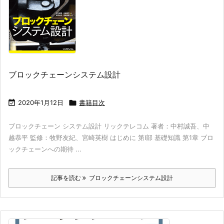
ブロックチェーンシステム設計

2020年1月12日

書籍目次
ブロックチェーン システム設計 リックテレコム 著者：中村誠吾、中
越恭平 監修：牧野友紀、宮崎英樹 はじめに 第I部 基礎知識 第1章 ブロ
ックチェーンへの期待 ...
記事を読む
ブロックチェーンシステム設計