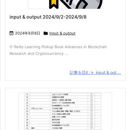
input & output 2024/9/2-2024/9/8

2024年9月8日

input & output
O`Reilly Learning Pickup Book Advances in Blockchain
Research and Cryptocurrency ...
記事を読む
input & out ...