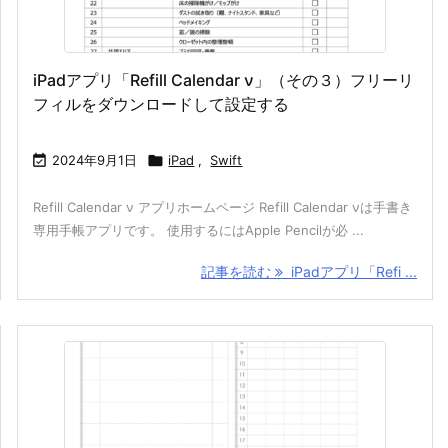
iPadアプリ「Refill Calendar ν」（その３）フリーリ
フィルをダウンロードして設定する

2024年9月1日

iPad
,
Swift
Refill Calendar ν アプリホームページ Refill Calendar νは手書き
専用手帳アプリです。 使用するにはApple Pencilが必 ...
記事を読む
iPadアプリ「Refi ...