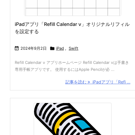
iPadアプリ「Refill Calendar ν」オリジナルリフィル
を設定する

2024年9月2日

iPad
,
Swift
Refill Calendar ν アプリホームページ Refill Calendar νは手書き
専用手帳アプリです。 使用するにはApple Pencilが必 ...
記事を読む
iPadアプリ「Refi ...