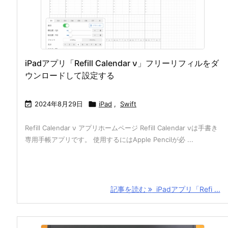
iPadアプリ「Refill Calendar ν」フリーリフィルをダ
ウンロードして設定する

2024年8月29日

iPad
,
Swift
Refill Calendar ν アプリホームページ Refill Calendar νは手書き
専用手帳アプリです。 使用するにはApple Pencilが必 ...
記事を読む
iPadアプリ「Refi ...