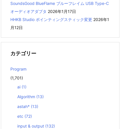
SoundsGood BlueFlame ブルーフレイム USB Type-C
オーディオアダプタ
2026年1月17日
HHKB Studio ポインティングスティック変更
2026年1
月12日
カテゴリー
Program
(1,701)
ai
(1)
Algorithm
(13)
astah*
(13)
etc
(72)
input & output
(132)