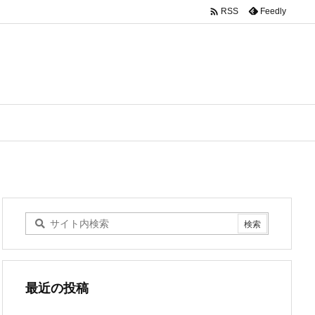

Feedly
RSS
最近の投稿