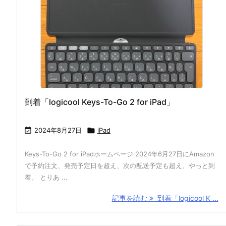
到着「logicool Keys-To-Go 2 for iPad」

2024年8月27日

iPad
Keys-To-Go 2 for iPadホームページ 2024年6月27日にAmazon
で予約注文、発売予定日を超え、次の配送予定も超え、やっと到
着。 とりあ ...
記事を読む
到着「logicool K ...