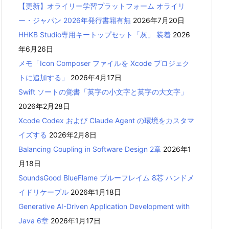
【更新】オライリー学習プラットフォーム オライリ
ー・ジャパン 2026年発行書籍有無
2026年7月20日
HHKB Studio専用キートップセット「灰」 装着
2026
年6月26日
メモ「Icon Composer ファイルを Xcode プロジェク
トに追加する」
2026年4月17日
Swift ソートの覚書「英字の小文字と英字の大文字」
2026年2月28日
Xcode Codex および Claude Agent の環境をカスタマ
イズする
2026年2月8日
Balancing Coupling in Software Design 2章
2026年1
月18日
SoundsGood BlueFlame ブルーフレイム 8芯 ハンドメ
イドリケーブル
2026年1月18日
Generative AI-Driven Application Development with
Java 6章
2026年1月17日