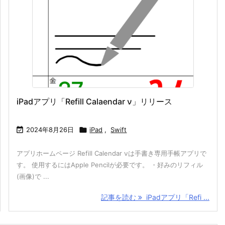
iPadアプリ「Refill Calaendar ν」リリース

2024年8月26日

iPad
,
Swift
アプリホームページ Refill Calendar νは手書き専用手帳アプリで
す。 使用するにはApple Pencilが必要です。 ・好みのリフィル
(画像)で ...
記事を読む
iPadアプリ「Refi ...