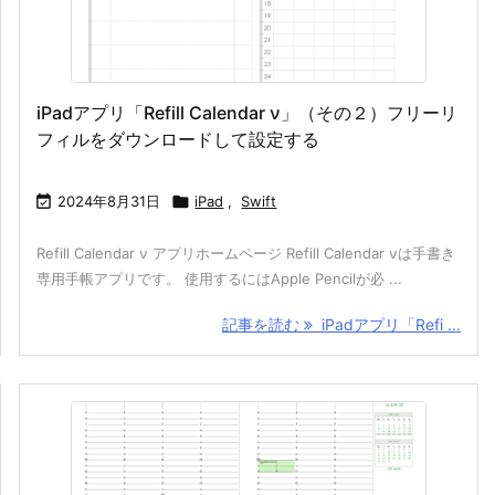
iPadアプリ「Refill Calendar ν」（その２）フリーリ
フィルをダウンロードして設定する

2024年8月31日

iPad
,
Swift
Refill Calendar ν アプリホームページ Refill Calendar νは手書き
専用手帳アプリです。 使用するにはApple Pencilが必 ...
記事を読む
iPadアプリ「Refi ...