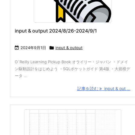
input & output 2024/8/26-2024/9/1

2024年9月1日

input & output
O`Reilly Learning Pickup Book オライリー・ジャパン ・ドメイ
ン駆動設計をはじめよう ・SQLポケットガイド 第4版 ・大規模デ
ータ ...
記事を読む
input & out ...